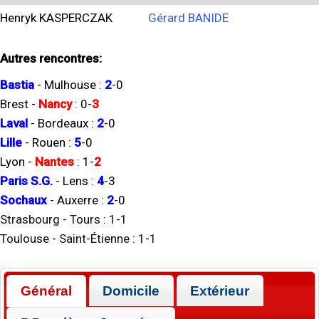
Henryk KASPERCZAK
Gérard BANIDE
Autres rencontres:
Bastia
-
Mulhouse
:
2
-
0
Brest
-
Nancy
:
0
-
3
Laval
-
Bordeaux
:
2
-
0
Lille
-
Rouen
:
5
-
0
Lyon
-
Nantes
:
1
-
2
Paris S.G.
-
Lens
:
4
-
3
Sochaux
-
Auxerre
:
2
-
0
Strasbourg
-
Tours
:
1
-
1
Toulouse
-
Saint-Étienne
:
1
-
1
Général
Domicile
Extérieur