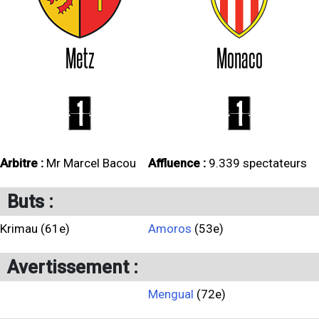
Metz
Monaco
1
1
Arbitre :
Mr Marcel Bacou
Affluence :
9.339 spectateurs
Buts :
Krimau (61e)
Amoros
(53e)
Avertissement :
Mengual
(72e)