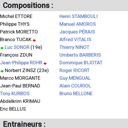
Compositions :
Michel ETTORE
Henri STAMBOULI
Philippe THYS
Manuel AMOROS
Patrick MORETTO
Jacques PÉRAIS
Branco TUCAK
Alfred VITALIS
Luc SONOR
(19e)
Thierry NINOT
François ZDUN
Umberto BARBERIS
Jean-Philippe ROHR
Dominique BIJOTAT
Norbert ZINSZ (23e)
Roger RICORT
Marco MORGANTE
Guy MENGUAL
Jean-Paul BERNAD
Alain COURIOL
Tony KURBOS
Bruno BELLONE
Abdelkrim KRIMAU
Eric BELLUS
Entraineurs :