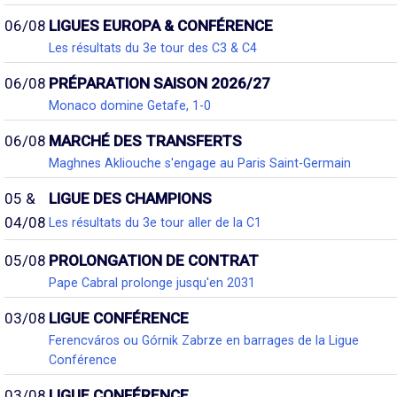
06/08
LIGUES EUROPA & CONFÉRENCE
Les résultats du 3e tour des C3 & C4
06/08
PRÉPARATION SAISON 2026/27
Monaco domine Getafe, 1-0
06/08
MARCHÉ DES TRANSFERTS
Maghnes Akliouche s'engage au Paris Saint-Germain
05 &
LIGUE DES CHAMPIONS
04/08
Les résultats du 3e tour aller de la C1
05/08
PROLONGATION DE CONTRAT
Pape Cabral prolonge jusqu'en 2031
03/08
LIGUE CONFÉRENCE
Ferencváros ou Górnik Zabrze en barrages de la Ligue
Conférence
03/08
LIGUE CONFÉRENCE