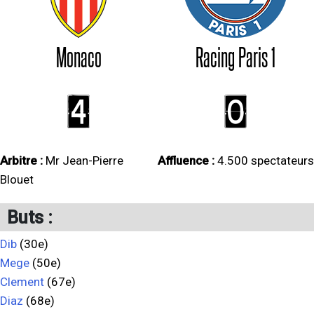
Monaco
Racing Paris 1
4
0
Arbitre :
Mr Jean-Pierre
Affluence :
4.500 spectateurs
Blouet
Buts :
Dib
(30e)
Mege
(50e)
Clement
(67e)
Diaz
(68e)