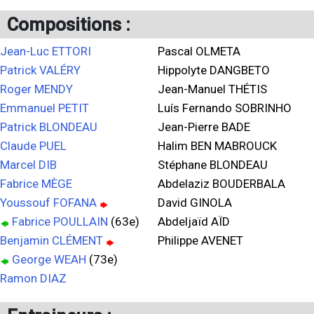
Compositions :
Jean-Luc ETTORI
Pascal OLMETA
Patrick VALÉRY
Hippolyte DANGBETO
Roger MENDY
Jean-Manuel THÉTIS
Emmanuel PETIT
Luís Fernando SOBRINHO
Patrick BLONDEAU
Jean-Pierre BADE
Claude PUEL
Halim BEN MABROUCK
Marcel DIB
Stéphane BLONDEAU
Fabrice MÈGE
Abdelaziz BOUDERBALA
Youssouf FOFANA
David GINOLA
Fabrice POULLAIN
(63e)
Abdeljaïd AÏD
Benjamin CLÉMENT
Philippe AVENET
George WEAH
(73e)
Ramon DIAZ