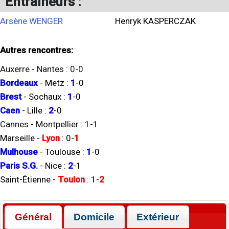
Entraineurs :
Arsène WENGER
Henryk KASPERCZAK
Autres rencontres:
Auxerre
-
Nantes
:
0
-
0
Bordeaux
-
Metz
:
1
-
0
Brest
-
Sochaux
:
1
-
0
Caen
-
Lille
:
2
-
0
Cannes
-
Montpellier
:
1
-
1
Marseille
-
Lyon
:
0
-
1
Mulhouse
-
Toulouse
:
1
-
0
Paris S.G.
-
Nice
:
2
-
1
Saint-Étienne
-
Toulon
:
1
-
2
Général
Domicile
Extérieur