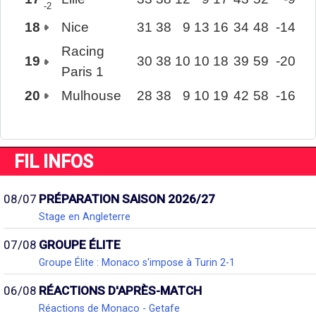
-2
18
Nice
31
38
9
13
16
34
48
-14
Racing
19
30
38
10
10
18
39
59
-20
Paris 1
20
Mulhouse
28
38
9
10
19
42
58
-16
FIL INFOS
08/07
PRÉPARATION SAISON 2026/27
Stage en Angleterre
07/08
GROUPE ÉLITE
Groupe Élite : Monaco s'impose à Turin 2-1
06/08
RÉACTIONS D'APRÈS-MATCH
Réactions de Monaco - Getafe