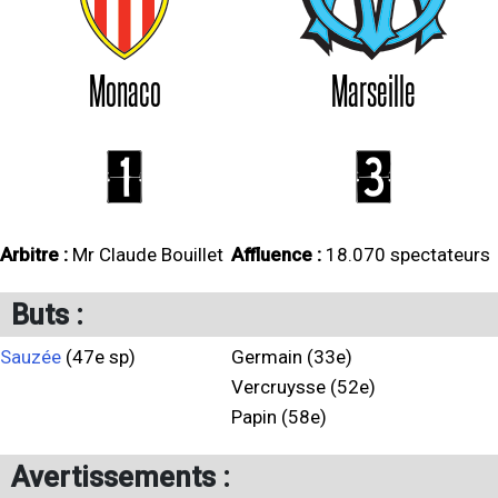
Monaco
Marseille
1
3
Arbitre :
Mr Claude Bouillet
Affluence :
18.070 spectateurs
Buts :
Sauzée
(47e sp)
Germain (33e)
Vercruysse (52e)
Papin (58e)
Avertissements :