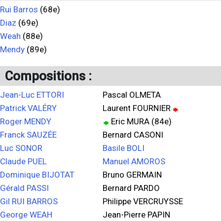
Rui Barros
(68e)
Diaz
(69e)
Weah
(88e)
Mendy
(89e)
Compositions :
Jean-Luc ETTORI
Pascal OLMETA
Patrick VALÉRY
Laurent FOURNIER
Roger MENDY
Eric MURA (84e)
Franck SAUZÉE
Bernard CASONI
Luc SONOR
Basile BOLI
Claude PUEL
Manuel AMOROS
Dominique BIJOTAT
Bruno GERMAIN
Gérald PASSI
Bernard PARDO
Gil RUI BARROS
Philippe VERCRUYSSE
George WEAH
Jean-Pierre PAPIN