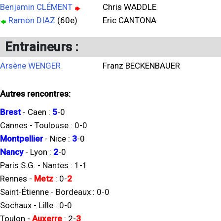
Benjamin CLÉMENT
Chris WADDLE
Ramon DIAZ
(60e)
Eric CANTONA
Entraineurs :
Arsène WENGER
Franz BECKENBAUER
Autres rencontres:
Brest
-
Caen
:
5
-
0
Cannes
-
Toulouse
:
0
-
0
Montpellier
-
Nice
:
3
-
0
Nancy
-
Lyon
:
2
-
0
Paris S.G.
-
Nantes
:
1
-
1
Rennes
-
Metz
:
0
-
2
Saint-Étienne
-
Bordeaux
:
0
-
0
Sochaux
-
Lille
:
0
-
0
Toulon
-
Auxerre
:
2
-
3