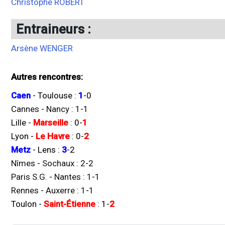
Christophe ROBERT
Entraineurs :
Arsène WENGER
Autres rencontres:
Caen
-
Toulouse
:
1
-
0
Cannes
-
Nancy
:
1
-
1
Lille
-
Marseille
:
0
-
1
Lyon
-
Le Havre
:
0
-
2
Metz
-
Lens
:
3
-
2
Nîmes
-
Sochaux
:
2
-
2
Paris S.G.
-
Nantes
:
1
-
1
Rennes
-
Auxerre
:
1
-
1
Toulon
-
Saint-Étienne
:
1
-
2