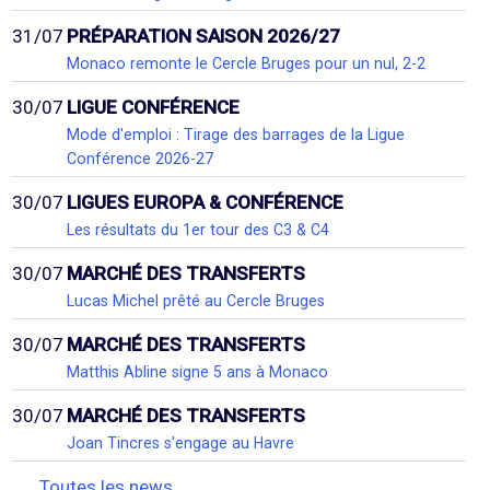
31/07
PRÉPARATION SAISON 2026/27
Monaco remonte le Cercle Bruges pour un nul, 2-2
30/07
LIGUE CONFÉRENCE
Mode d'emploi : Tirage des barrages de la Ligue
Conférence 2026-27
30/07
LIGUES EUROPA & CONFÉRENCE
Les résultats du 1er tour des C3 & C4
30/07
MARCHÉ DES TRANSFERTS
Lucas Michel prêté au Cercle Bruges
30/07
MARCHÉ DES TRANSFERTS
Matthis Abline signe 5 ans à Monaco
30/07
MARCHÉ DES TRANSFERTS
Joan Tincres s'engage au Havre
Toutes les news...