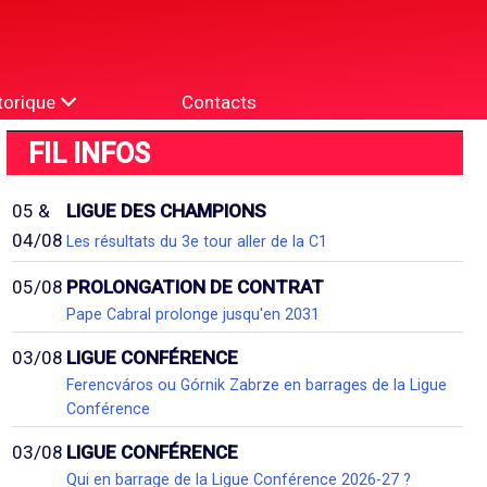
torique
Contacts
FIL INFOS
05 &
LIGUE DES CHAMPIONS
04/08
Les résultats du 3e tour aller de la C1
05/08
PROLONGATION DE CONTRAT
Pape Cabral prolonge jusqu'en 2031
03/08
LIGUE CONFÉRENCE
Ferencváros ou Górnik Zabrze en barrages de la Ligue
Conférence
03/08
LIGUE CONFÉRENCE
Qui en barrage de la Ligue Conférence 2026-27 ?