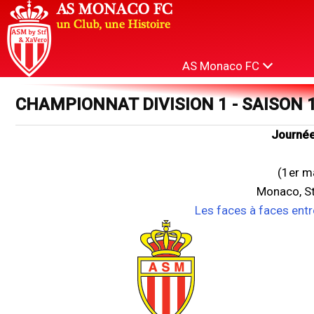
AS Monaco FC
CHAMPIONNAT DIVISION 1 - SAISON 
Journée
(1er m
Monaco, St
Les faces à faces ent