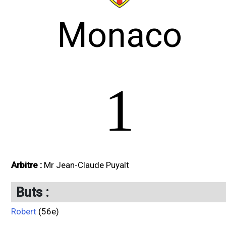
Monaco
1
Arbitre :
Mr Jean-Claude Puyalt
Buts :
Robert
(56e)