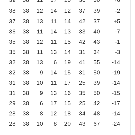
38
38
12
14
12
37
39
-2
37
38
13
11
14
42
37
+5
36
38
11
14
13
33
40
-7
35
38
12
11
15
42
43
-1
35
38
11
13
14
31
34
-3
32
38
13
6
19
41
55
-14
32
38
9
14
15
31
50
-19
31
38
10
11
17
25
39
-14
31
38
9
13
16
35
50
-15
29
38
6
17
15
25
42
-17
28
38
8
12
18
34
48
-14
28
38
10
8
20
43
67
-24