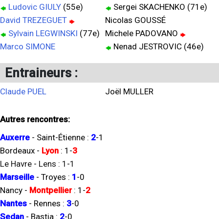
Ludovic GIULY
(55e)
Sergei SKACHENKO (71e)
David TREZEGUET
Nicolas GOUSSÉ
Sylvain LEGWINSKI
(77e)
Michele PADOVANO
Marco SIMONE
Nenad JESTROVIC (46e)
Entraineurs :
Claude PUEL
Joël MULLER
Autres rencontres:
Auxerre
-
Saint-Étienne
:
2
-
1
Bordeaux
-
Lyon
:
1
-
3
Le Havre
-
Lens
:
1
-
1
Marseille
-
Troyes
:
1
-
0
Nancy
-
Montpellier
:
1
-
2
Nantes
-
Rennes
:
3
-
0
Sedan
-
Bastia
:
2
-
0