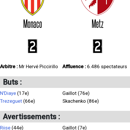
Monaco
Metz
2
2
Arbitre :
Mr Hervé Piccirillo
Affluence :
6.486 spectateurs
Buts :
N'Diaye
(17e)
Gaillot (76e)
Trezeguet
(66e)
Skachenko (86e)
Avertissements :
Riise
(44e)
Gaillot (7e)