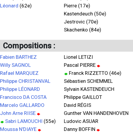
Léonard
(62e)
Pierre (17e)
Kastendeuch (50e)
Jestrovic (70e)
Skachenko (84e)
Compositions :
Fabien BARTHEZ
Lionel LETIZI
Willy SAGNOL
Pascal PIERRE
Rafael MARQUEZ
Franck RIZZETTO (46e)
Philippe CHRISTANVAL
Sébastien SCHEMMEL
Philippe LÉONARD
Sylvain KASTENDEUCH
Francisco DA COSTA
Philippe GAILLOT
Marcelo GALLARDO
David RÉGIS
John Arne RIISE
Gunther VAN HANDENHOVEN
Sabri LAMOUCHI
(55e)
Ludovic ASUAR
Moussa N'DIAYE
Danny BOFFIN