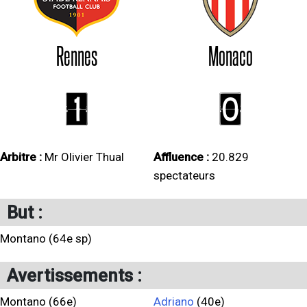
Rennes
Monaco
1
0
Arbitre :
Mr Olivier Thual
Affluence :
20.829
spectateurs
But :
Montano (64e sp)
Avertissements :
Montano (66e)
Adriano
(40e)