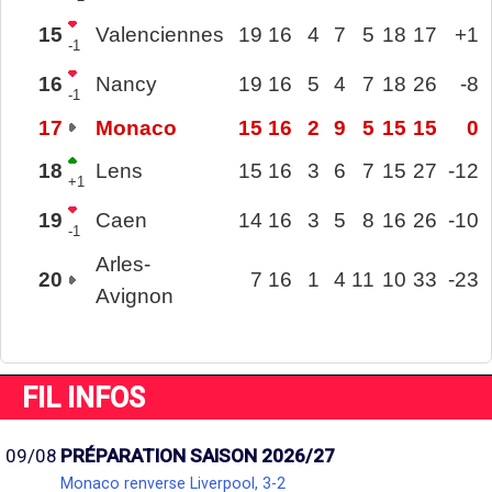
15
Valenciennes
19
16
4
7
5
18
17
+1
-1
16
Nancy
19
16
5
4
7
18
26
-8
-1
17
Monaco
15
16
2
9
5
15
15
0
18
Lens
15
16
3
6
7
15
27
-12
+1
19
Caen
14
16
3
5
8
16
26
-10
-1
Arles-
20
7
16
1
4
11
10
33
-23
Avignon
FIL INFOS
09/08
PRÉPARATION SAISON 2026/27
Monaco renverse Liverpool, 3-2