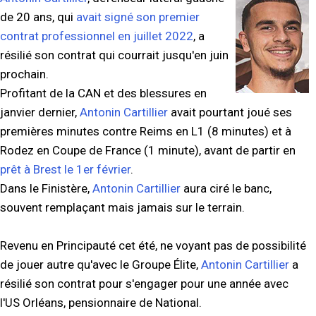
de 20 ans, qui
avait signé son premier
contrat professionnel en juillet 2022
, a
résilié son contrat qui courrait jusqu'en juin
prochain.
Profitant de la CAN et des blessures en
janvier dernier,
Antonin Cartillier
avait pourtant joué ses
premières minutes contre Reims en L1 (8 minutes) et à
Rodez en Coupe de France (1 minute), avant de partir en
prêt à Brest le 1er février
.
Dans le Finistère,
Antonin Cartillier
aura ciré le banc,
souvent remplaçant mais jamais sur le terrain.
Revenu en Principauté cet été, ne voyant pas de possibilité
de jouer autre qu'avec le Groupe Élite,
Antonin Cartillier
a
résilié son contrat pour s'engager pour une année avec
l'US Orléans, pensionnaire de National.