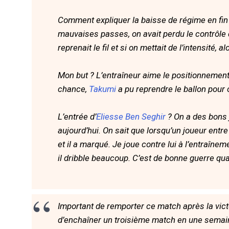
Comment expliquer la baisse de régime en fin
mauvaises passes, on avait perdu le contrôle 
reprenait le fil et si on mettait de l’intensité, 
Mon but ? L’entraîneur aime le positionnement o
chance,
Takumi
a pu reprendre le ballon pour c
L’entrée d’
Eliesse Ben Seghir
? On a des bons 
aujourd’hui. On sait que lorsqu’un joueur entre
et il a marqué. Je joue contre lui à l’entraînem
il dribble beaucoup. C’est de bonne guerre qua
Important de remporter ce match après la victo
d’enchaîner un troisième match en une semaine,