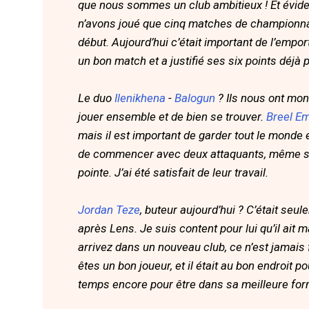
que nous sommes un club ambitieux ! Et évi
n’avons joué que cinq matches de championna
début. Aujourd’hui c’était important de l’empor
un bon match et a justifié ses six points déjà p
Le duo
Ilenikhena
-
Balogun
? Ils nous ont mon
jouer ensemble et de bien se trouver.
Breel E
mais il est important de garder tout le monde 
de commencer avec deux attaquants, même si
pointe. J’ai été satisfait de leur travail.
Jordan Teze
, buteur aujourd’hui ? C’était se
après Lens. Je suis content pour lui qu’il ait
arrivez dans un nouveau club, ce n’est jamais 
êtes un bon joueur, et il était au bon endroit p
temps encore pour être dans sa meilleure forme