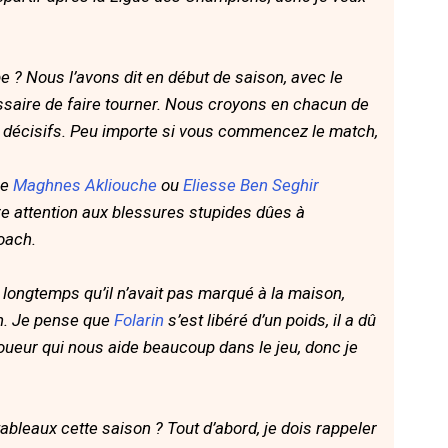
? Nous l’avons dit en début de saison, avec le
ssaire de faire tourner. Nous croyons en chacun de
e décisifs. Peu importe si vous commencez le match,
me
Maghnes Akliouche
ou
Eliesse Ben Seghir
e attention aux blessures stupides dûes à
oach.
t longtemps qu’il n’avait pas marqué à la maison,
an. Je pense que
Folarin
s’est libéré d’un poids, il a dû
joueur qui nous aide beaucoup dans le jeu, donc je
ableaux cette saison ? Tout d’abord, je dois rappeler