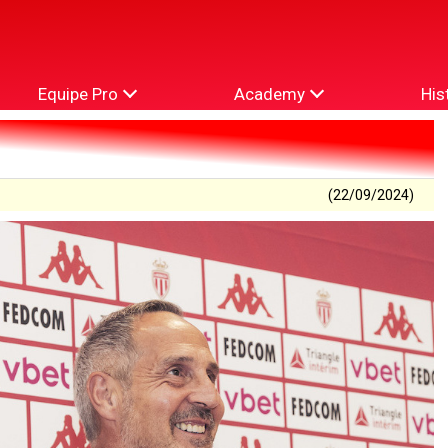
Equipe Pro
Academy
His
(22/09/2024)