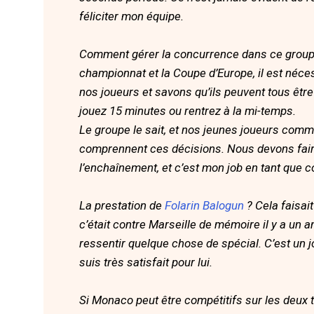
féliciter mon équipe.
Comment gérer la concurrence dans ce groupe 
championnat et la Coupe d’Europe, il est néce
nos joueurs et savons qu’ils peuvent tous êtr
jouez 15 minutes ou rentrez à la mi-temps.
Le groupe le sait, et nos jeunes joueurs com
comprennent ces décisions. Nous devons fair
l’enchaînement, et c’est mon job en tant que c
La prestation de
Folarin Balogun
? Cela faisai
c’était contre Marseille de mémoire il y a un 
ressentir quelque chose de spécial. C’est un 
suis très satisfait pour lui.
Si Monaco peut être compétitifs sur les deux t