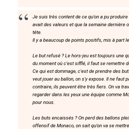
Je suis très content de ce qu'on a pu produire
avait des valeurs et que la semaine dernière on
tête.
Il y a beaucoup de points positifs, mis à part le
Le but refusé ? Le hors-jeu est toujours une que
du moment où c'est sifflé, il faut se remettre 
Ce qui est dommage, c'est de prendre des buts
veut jouer au ballon, on s'y expose. Il ne faut
contraire, ils peuvent être très fiers. On va tra
regarder dans les yeux une équipe comme Mona
pour nous.
Les buts encaissés ? On perd des ballons plein
offensif de Monaco, on sait qu'on va se mettre 