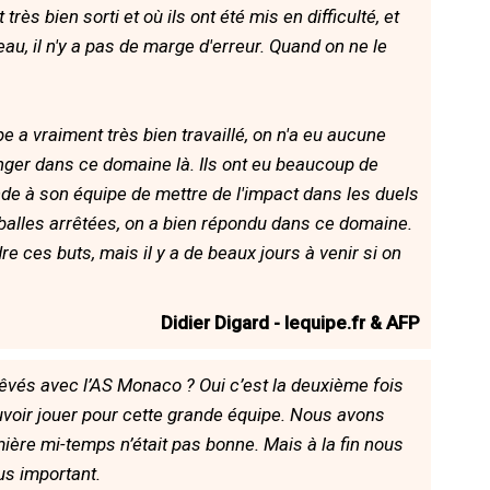
rès bien sorti et où ils ont été mis en difficulté, et
eau, il n'y a pas de marge d'erreur. Quand on ne le
ipe a vraiment très bien travaillé, on n'a eu aucune
danger dans ce domaine là. Ils ont eu beaucoup de
e à son équipe de mettre de l'impact dans les duels
 balles arrêtées, on a bien répondu dans ce domaine.
dre ces buts, mais il y a de beaux jours à venir si on
Didier Digard - lequipe.fr & AFP
rêvés avec l’AS Monaco ? Oui c’est la deuxième fois
pouvoir jouer pour cette grande équipe. Nous avons
mière mi-temps n’était pas bonne. Mais à la fin nous
lus important.