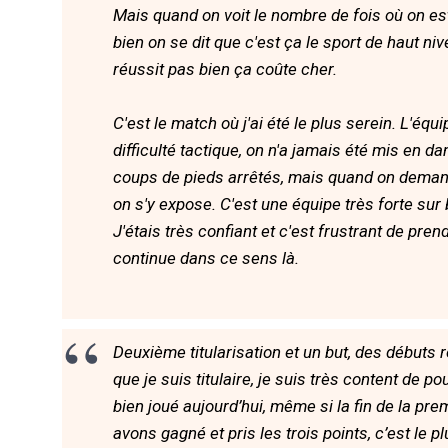
Mais quand on voit le nombre de fois où on est t
bien on se dit que c'est ça le sport de haut niv
réussit pas bien ça coûte cher.
C'est le match où j'ai été le plus serein. L'équ
difficulté tactique, on n'a jamais été mis en 
coups de pieds arrêtés, mais quand on demand
on s'y expose. C'est une équipe très forte sur
J'étais très confiant et c'est frustrant de pren
continue dans ce sens là.
Deuxième titularisation et un but, des débuts 
que je suis titulaire, je suis très content de 
bien joué aujourd’hui, même si la fin de la pre
avons gagné et pris les trois points, c’est le p