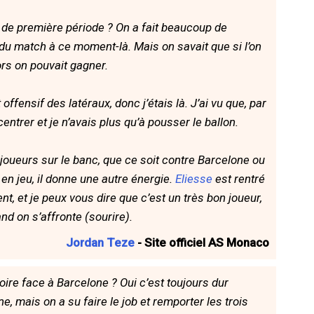
 de première période ? On a fait beaucoup de
du match à ce moment-là. Mais on savait que si l’on
alors on pouvait gagner.
ffensif des latéraux, donc j’étais là. J’ai vu que, par
entrer et je n’avais plus qu’à pousser le ballon.
joueurs sur le banc, que ce soit contre Barcelone ou
 en jeu, il donne une autre énergie.
Eliesse
est rentré
ent, et je peux vous dire que c’est un très bon joueur,
nd on s’affronte (sourire).
Jordan Teze
- Site officiel AS Monaco
ire face à Barcelone ? Oui c’est toujours dur
 mais on a su faire le job et remporter les trois