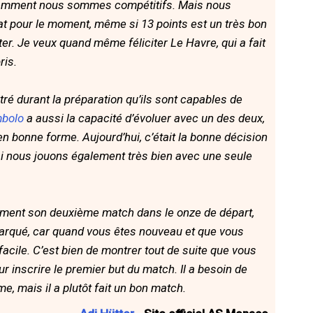
demment nous sommes compétitifs. Mais nous
t pour le moment, même si 13 points est un très bon
ter. Je veux quand même féliciter Le Havre, qui a fait
ris.
tré durant la préparation qu’ils sont capables de
mbolo
a aussi la capacité d’évoluer avec un des deux,
en bonne forme. Aujourd’hui, c’était la bonne décision
 nous jouons également très bien avec une seule
ulement son deuxième match dans le onze de départ,
 marqué, car quand vous êtes nouveau et que vous
facile. C’est bien de montrer tout de suite que vous
our inscrire le premier but du match. Il a besoin de
, mais il a plutôt fait un bon match.