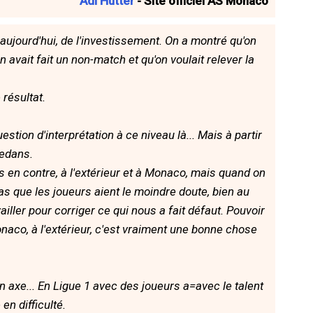
Adi Hütter
- Site officiel AS Monaco
 aujourd'hui, de l'investissement. On a montré qu'on
 avait fait un non-match et qu'on voulait relever la
 résultat.
stion d'interprétation à ce niveau là... Mais à partir
dedans.
 en contre, à l'extérieur et à Monaco, mais quand on
 pas que les joueurs aient le moindre doute, bien au
vailler pour corriger ce qui nous a fait défaut. Pouvoir
co, à l'extérieur, c'est vraiment une bonne chose
 axe... En Ligue 1 avec des joueurs a=avec le talent
en difficulté.