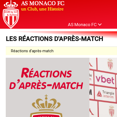
AS Monaco FC
LES RÉACTIONS D'APRÈS-MATCH
Réactions d'après-match