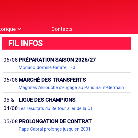
torique
Contacts
FIL INFOS
06/08
PRÉPARATION SAISON 2026/27
Monaco domine Getafe, 1-0
06/08
MARCHÉ DES TRANSFERTS
Maghnes Akliouche s'engage au Paris Saint-Germain
05 &
LIGUE DES CHAMPIONS
04/08
Les résultats du 3e tour aller de la C1
05/08
PROLONGATION DE CONTRAT
Pape Cabral prolonge jusqu'en 2031