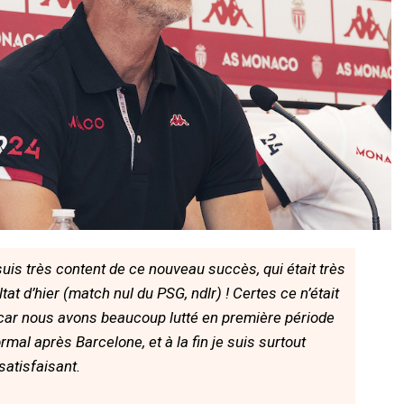
 suis très content de ce nouveau succès, qui était très
at d’hier (match nul du PSG, ndlr) ! Certes ce n’était
 car nous avons beaucoup lutté en première période
rmal après Barcelone, et à la fin je suis surtout
satisfaisant.