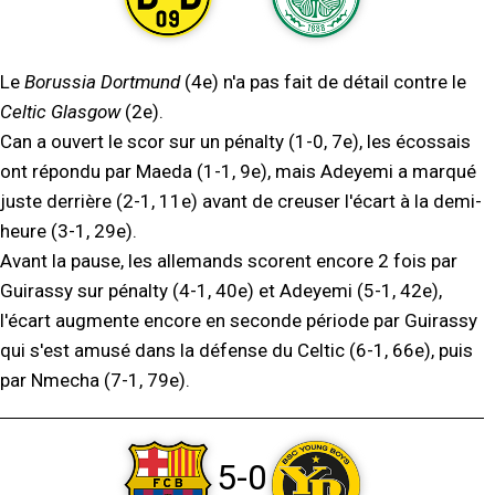
Le
Borussia Dortmund
(4e) n'a pas fait de détail contre le
Celtic Glasgow
(2e).
Can a ouvert le scor sur un pénalty (1-0, 7e), les écossais
ont répondu par Maeda (1-1, 9e), mais Adeyemi a marqué
juste derrière (2-1, 11e) avant de creuser l'écart à la demi-
heure (3-1, 29e).
Avant la pause, les allemands scorent encore 2 fois par
Guirassy sur pénalty (4-1, 40e) et Adeyemi (5-1, 42e),
l'écart augmente encore en seconde période par Guirassy
qui s'est amusé dans la défense du Celtic (6-1, 66e), puis
par Nmecha (7-1, 79e).
5-0