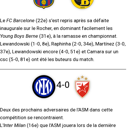
Le
FC Barcelone
(22e) s'est repris après sa défaite
inaugurale sur le Rocher, en dominant facilement les
Young Boys Berne
(31e), à la ramasse en championnat.
Lewandowski (1-0, 8e), Raphinha (2-0, 34e), Martínez (3-0,
37e), Lewandowski encore (4-0, 51e) et Camara sur un
csc (5-0, 81e) ont été les buteurs du match.
4-0
Deux des prochains adversaires de l'ASM dans cette
compétition se rencontraient.
L'
Inter Milan
(16e) que l'ASM jouera lors de la dernière