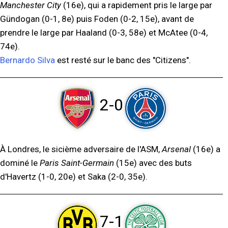
Manchester City
(16e), qui a rapidement pris le large par
Gündogan (0-1, 8e) puis Foden (0-2, 15e), avant de
prendre le large par Haaland (0-3, 58e) et McAtee (0-4,
74e).
Bernardo Silva
est resté sur le banc des "Citizens".
2-0
À Londres, le sicième adversaire de l'ASM,
Arsenal
(16e) a
dominé le
Paris Saint-Germain
(15e) avec des buts
d'Havertz (1-0, 20e) et Saka (2-0, 35e).
7-1