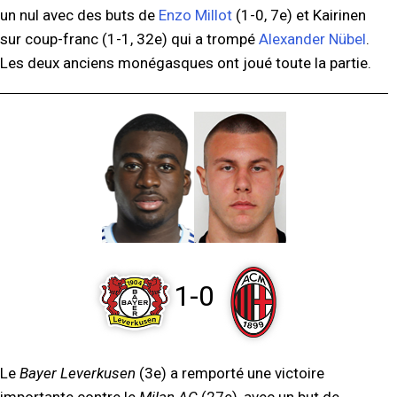
un nul avec des buts de
Enzo Millot
(1-0, 7e) et Kairinen
sur coup-franc (1-1, 32e) qui a trompé
Alexander Nübel
.
Les deux anciens monégasques ont joué toute la partie.
1-0
Le
Bayer Leverkusen
(3e) a remporté une victoire