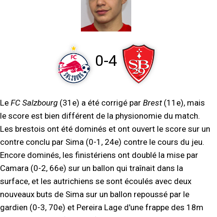
0-4
Le
FC Salzbourg
(31e) a été corrigé par
Brest
(11e), mais
le score est bien différent de la physionomie du match.
Les brestois ont été dominés et ont ouvert le score sur un
contre conclu par Sima (0-1, 24e) contre le cours du jeu.
Encore dominés, les finistériens ont doublé la mise par
Camara (0-2, 66e) sur un ballon qui traînait dans la
surface, et les autrichiens se sont écoulés avec deux
nouveaux buts de Sima sur un ballon repoussé par le
gardien (0-3, 70e) et Pereira Lage d'une frappe des 18m