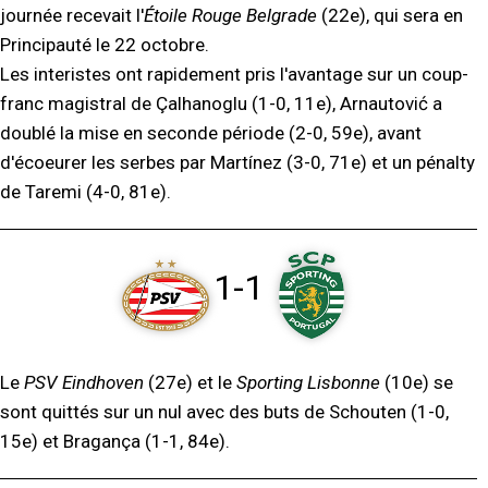
journée recevait l'
Étoile Rouge Belgrade
(22e), qui sera en
Principauté le 22 octobre.
Les interistes ont rapidement pris l'avantage sur un coup-
franc magistral de Çalhanoglu (1-0, 11e), Arnautović a
doublé la mise en seconde période (2-0, 59e), avant
d'écoeurer les serbes par Martínez (3-0, 71e) et un pénalty
de Taremi (4-0, 81e).
1-1
Le
PSV Eindhoven
(27e) et le
Sporting Lisbonne
(10e) se
sont quittés sur un nul avec des buts de Schouten (1-0,
15e) et Bragança (1-1, 84e).