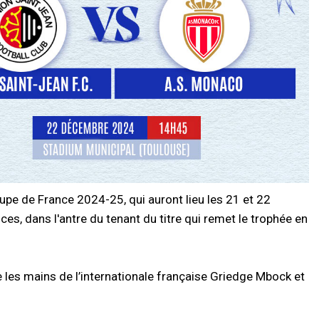
upe de France 2024-25, qui auront lieu les 21 et 22
es, dans l'antre du tenant du titre qui remet le trophée en
e les mains de l’internationale française Griedge Mbock et