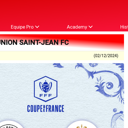
Equipe Pro
Academy
His
UNION SAINT-JEAN FC
(02/12/2024)