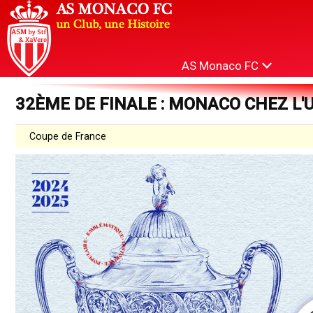
AS Monaco FC
32ÈME DE FINALE : MONACO CHEZ L'
Coupe de France