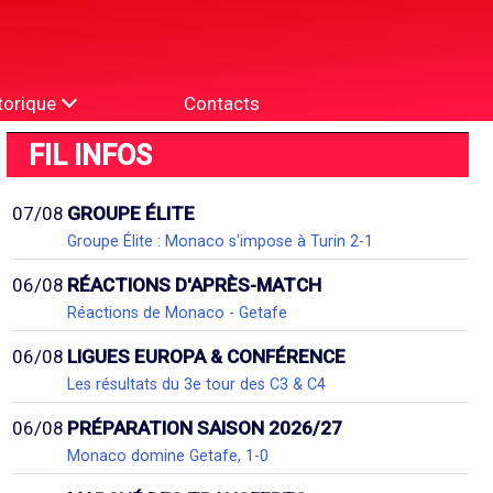
torique
Contacts
FIL INFOS
07/08
GROUPE ÉLITE
Groupe Élite : Monaco s'impose à Turin 2-1
06/08
RÉACTIONS D'APRÈS-MATCH
Réactions de Monaco - Getafe
06/08
LIGUES EUROPA & CONFÉRENCE
Les résultats du 3e tour des C3 & C4
06/08
PRÉPARATION SAISON 2026/27
Monaco domine Getafe, 1-0