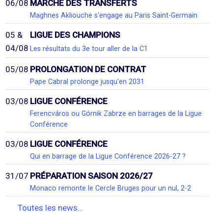
06/08
MARCHÉ DES TRANSFERTS
Maghnes Akliouche s'engage au Paris Saint-Germain
05 &
LIGUE DES CHAMPIONS
04/08
Les résultats du 3e tour aller de la C1
05/08
PROLONGATION DE CONTRAT
Pape Cabral prolonge jusqu'en 2031
03/08
LIGUE CONFÉRENCE
Ferencváros ou Górnik Zabrze en barrages de la Ligue
Conférence
03/08
LIGUE CONFÉRENCE
Qui en barrage de la Ligue Conférence 2026-27 ?
31/07
PRÉPARATION SAISON 2026/27
Monaco remonte le Cercle Bruges pour un nul, 2-2
Toutes les news...