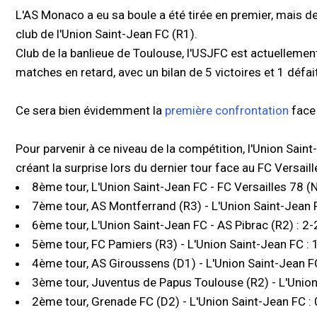
L'AS Monaco a eu sa boule a été tirée en premier, mais dev
club de l'Union Saint-Jean FC (R1).
Club de la banlieue de Toulouse, l'USJFC est actuellemen
matches en retard, avec un bilan de 5 victoires et 1 défai
Ce sera bien évidemment la
première confrontation
face 
Pour parvenir à ce niveau de la compétition, l'Union Sain
créant la surprise lors du dernier tour face au FC Versail
8ème tour, L'Union Saint-Jean FC - FC Versailles 78 (N
7ème tour, AS Montferrand (R3) - L'Union Saint-Jean F
6ème tour, L'Union Saint-Jean FC - AS Pibrac (R2) : 2-
5ème tour, FC Pamiers (R3) - L'Union Saint-Jean FC : 
4ème tour, AS Giroussens (D1) - L'Union Saint-Jean FC
3ème tour, Juventus de Papus Toulouse (R2) - L'Union
2ème tour, Grenade FC (D2) - L'Union Saint-Jean FC : 