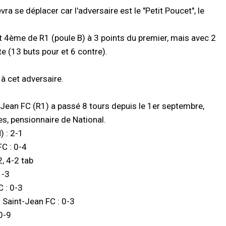
ra se déplacer car l'adversaire est le "Petit Poucet", le
t 4ème de R1 (poule B) à 3 points du premier, mais avec 2
te (13 buts pour et 6 contre).
à cet adversaire.
t-Jean FC (R1) a passé 8 tours depuis le 1er septembre,
les, pensionnaire de National.
) : 2-1
C : 0-4
2, 4-2 tab
1-3
 : 0-3
 Saint-Jean FC : 0-3
0-9