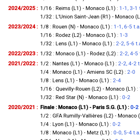
2024/2025 :
1/16 : Reims (L1) - Monaco (L1) :
1-1, 3-1 t
1/32 : L'Union Saint-Jean (R1) - Monaco (L
2023/2024 :
1/8 : Rouen (N) - Monaco (L1) :
1-1, 6-5 t.a
1/16 : Rodez (L2) - Monaco (L1) :
1-3
1/32 : Lens (L1) - Monaco (L1) :
2-2, 5-6 t.
2022/2023 :
1/32 : Monaco (L1) - Rodez (L2) :
2-2, 4-5 
2021/2022 :
1/2 : Nantes (L1) - Monaco (L1) :
2-2, 4-2 t
1/4 : Monaco (L1) - Amiens SC (L2) :
2-0
1/8 : Lens (L1) - Monaco (L1) :
2-4
1/16 : Quevilly-Rouen (L2) - Monaco (L1) :
1/32 : Red Star (N) - Monaco (L1) :
0-2
2020/2021 :
Finale : Monaco (L1) - Paris S.G. (L1) :
0-2
1/2 : GFA Rumilly-Vallières (L2) - Monaco (
1/4 : Lyon (L1) - Monaco (L1) :
0-2
1/8 : Monaco (L1) - Metz (L1) :
0-0, 5-4 t.a