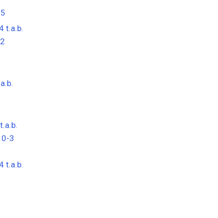
-5
4 t.a.b.
-2
.a.b.
t.a.b.
:
0-3
4 t.a.b.