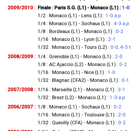
2009/2010 :
Finale : Paris S.G. (L1) - Monaco (L1) :
1-0
1/2 : Monaco (L1) - Lens (L1) :
1-0
a.p.
1/4 : Monaco (L1) - Sochaux (L1) :
4-3
a.p.
1/8 : Bordeaux (L1) - Monaco (L1) :
0-2
1/16 : Monaco (L1) - Lyon (L1) :
2-1
1/32 : Monaco (L1) - Tours (L2) :
0-0, 4-3 t
2008/2009 :
1/4 : Grenoble (L1) - Monaco (L1) :
2-0
1/8 : AC Ajaccio (L2) - Monaco (L1) :
0-2
1/16 : Monaco (L1) - Nice (L1) :
1-0
1/32 : Blagnac (CFA2) - Monaco (L1) :
0-1
2007/2008 :
1/16 : Marseille (L1) - Monaco (L1) :
3-1
1/32 : Brest (L2) - Monaco (L1) :
1-3
a.p.
2006/2007 :
1/8 : Monaco (L1) - Sochaux (L1) :
0-2
1/16 : Monaco (L1) - Toulouse (L1) :
2-0
1/32 : Quevilly (CFA) - Monaco (L1) :
0-2