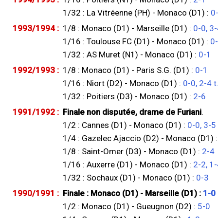
1/32 : La Vitréenne (PH) - Monaco (D1) :
0
1993/1994 :
1/8 : Monaco (D1) - Marseille (D1) :
0-0, 3-
1/16 : Toulouse FC (D1) - Monaco (D1) :
0
1/32 : AS Muret (N1) - Monaco (D1) :
0-1
1992/1993 :
1/8 : Monaco (D1) - Paris S.G. (D1) :
0-1
1/16 : Niort (D2) - Monaco (D1) :
0-0, 2-4 t
1/32 : Poitiers (D3) - Monaco (D1) :
2-6
1991/1992 :
Finale non disputée, drame de Furiani
.
1/2 : Cannes (D1) - Monaco (D1) :
0-0, 3-5 
1/4 : Gazelec Ajaccio (D2) - Monaco (D1) 
1/8 : Saint-Omer (D3) - Monaco (D1) :
2-4
1/16 : Auxerre (D1) - Monaco (D1) :
2-2, 1-
1/32 : Sochaux (D1) - Monaco (D1) :
0-3
1990/1991 :
Finale : Monaco (D1) - Marseille (D1) :
1-0
1/2 : Monaco (D1) - Gueugnon (D2) :
5-0