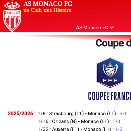
AS Monaco FC
Coupe d
2025/2026 :
1/8 : Strasbourg (L1) - Monaco (L1) :
3-1
1/16 : Orléans (N) - Monaco (L1) :
1-3
1/32 : Auxerre (L1) - Monaco (L1) :
1-2