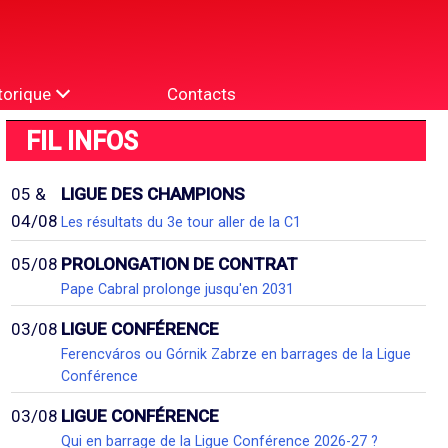
torique
Contacts
FIL INFOS
05 &
LIGUE DES CHAMPIONS
04/08
Les résultats du 3e tour aller de la C1
05/08
PROLONGATION DE CONTRAT
Pape Cabral prolonge jusqu'en 2031
03/08
LIGUE CONFÉRENCE
Ferencváros ou Górnik Zabrze en barrages de la Ligue
Conférence
03/08
LIGUE CONFÉRENCE
Qui en barrage de la Ligue Conférence 2026-27 ?