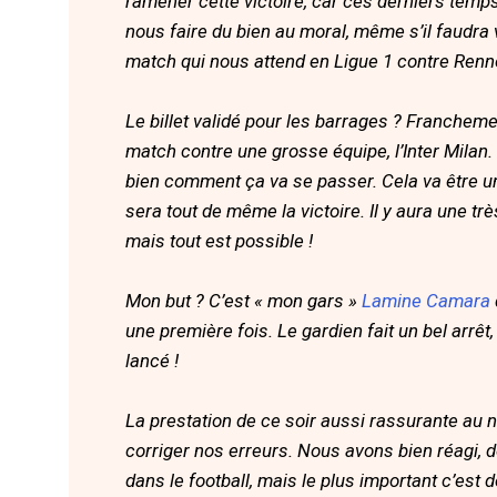
ramener cette victoire, car ces derniers temp
nous faire du bien au moral, même s’il faudra 
match qui nous attend en Ligue 1 contre Renn
Le billet validé pour les barrages ? Francheme
match contre une grosse équipe, l’Inter Milan.
bien comment ça va se passer. Cela va être une
sera tout de même la victoire. Il y aura une tr
mais tout est possible !
Mon but ? C’est « mon gars »
Lamine Camara
une première fois. Le gardien fait un bel arrêt,
lancé !
La prestation de ce soir aussi rassurante au n
corriger nos erreurs. Nous avons bien réagi, do
dans le football, mais le plus important c’est 