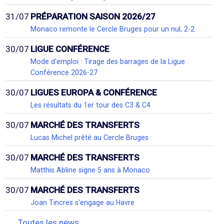
31/07
PRÉPARATION SAISON 2026/27
Monaco remonte le Cercle Bruges pour un nul, 2-2
30/07
LIGUE CONFÉRENCE
Mode d'emploi : Tirage des barrages de la Ligue
Conférence 2026-27
30/07
LIGUES EUROPA & CONFÉRENCE
Les résultats du 1er tour des C3 & C4
30/07
MARCHÉ DES TRANSFERTS
Lucas Michel prêté au Cercle Bruges
30/07
MARCHÉ DES TRANSFERTS
Matthis Abline signe 5 ans à Monaco
30/07
MARCHÉ DES TRANSFERTS
Joan Tincres s'engage au Havre
Toutes les news...