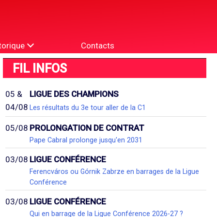
torique
Contacts
FIL INFOS
05 &
LIGUE DES CHAMPIONS
04/08
Les résultats du 3e tour aller de la C1
05/08
PROLONGATION DE CONTRAT
Pape Cabral prolonge jusqu'en 2031
03/08
LIGUE CONFÉRENCE
Ferencváros ou Górnik Zabrze en barrages de la Ligue
Conférence
03/08
LIGUE CONFÉRENCE
Qui en barrage de la Ligue Conférence 2026-27 ?