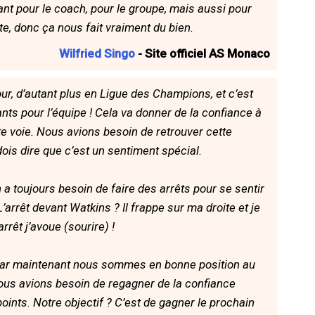
tant pour le coach, pour le groupe, mais aussi pour
ête, donc ça nous fait vraiment du bien.
Wilfried Singo
- Site officiel AS Monaco
our, d’autant plus en Ligue des Champions, et c’est
tants pour l’équipe ! Cela va donner de la confiance à
e voie. Nous avions besoin de retrouver cette
ois dire que c’est un sentiment spécial.
n a toujours besoin de faire des arrêts pour se sentir
L’arrêt devant Watkins ? Il frappe sur ma droite et je
rrêt j’avoue (sourire) !
 ? Car maintenant nous sommes en bonne position au
us avions besoin de regagner de la confiance
points. Notre objectif ? C’est de gagner le prochain