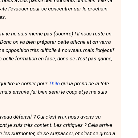
s nous avons passé des moments difficiles. Elle va
vite l’évacuer pour se concentrer sur le prochain
es.
nt je ne sais même pas (sourire) ! Il nous reste un
 Donc on va bien préparer cette affiche et on verra
 opposition très difficile à nouveau, mais l’objectif
ès belle formation en face, donc ce n’est pas gagné,
qui tire le corner pour
Thilo
qui la prend de la tête
 mais ensuite j’ai bien senti le coup et je me suis
iveau défensif ? Oui c’est vrai, nous avons su
nt je suis très content. Les critiques ? Cela arrive
de les surmonter, de se surpasser, et c’est ce qu’on a