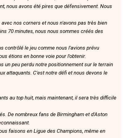
nt, nous avons été pires que défensivement. Nous
 avec nos corners et nous n'avons pas très bien
moins 70 minutes, nous nous sommes créés des
s contrôlé le jeu comme nous l'avions prévu
s étions en bonne voie pour l'obtenir.
s un peu perdu notre positionnement sur le terrain
ux attaquants. C'est notre défi et nous devons le
s au top huit, mais maintenant, il sera très difficile
vés. De nombreux fans de Birmingham et d'Aston
reconnaissant.
 nous faisons en Ligue des Champions, même en