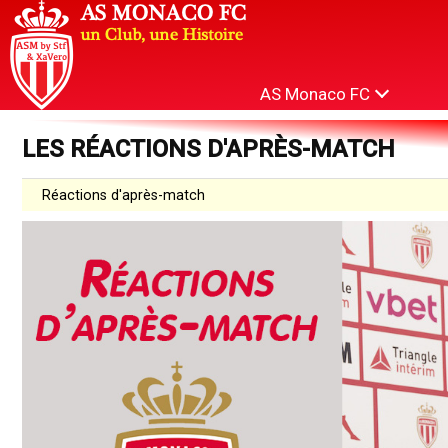
AS Monaco FC
LES RÉACTIONS D'APRÈS-MATCH
Réactions d'après-match