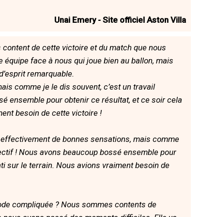
Unai Emery - Site officiel Aston Villa
 content de cette victoire et du match que nous
e équipe face à nous qui joue bien au ballon, mais
d’esprit remarquable.
is comme je le dis souvent, c’est un travail
é ensemble pour obtenir ce résultat, et ce soir cela
ment besoin de cette victoire !
eu effectivement de bonnes sensations, mais comme
collectif ! Nous avons beaucoup bossé ensemble pour
enti sur le terrain. Nous avions vraiment besoin de
riode compliquée ? Nous sommes contents de