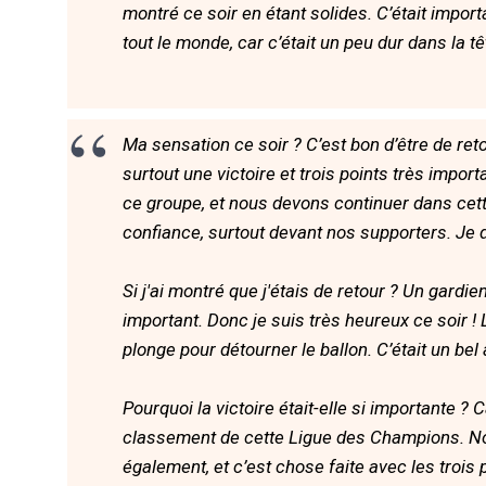
montré ce soir en étant solides. C’était impor
tout le monde, car c’était un peu dur dans la t
Ma sensation ce soir ? C’est bon d’être de ret
surtout une victoire et trois points très impor
ce groupe, et nous devons continuer dans cett
confiance, surtout devant nos supporters. Je d
Si j'ai montré que j'étais de retour ? Un gardie
important. Donc je suis très heureux ce soir ! 
plonge pour détourner le ballon. C’était un bel a
Pourquoi la victoire était-elle si importante
classement de cette Ligue des Champions. No
également, et c’est chose faite avec les trois 