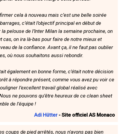
nfirmer cela à nouveau mais c’est une belle soirée
rages, c’était l’objectif principal en début de
la pelouse de l’Inter Milan la semaine prochaine, on
 cas, on ira là-bas pour faire de notre mieux et
veau de la confiance. Avant ça, il ne faut pas oublier
s, où nous souhaitons aussi rebondir.
ait également en bonne forme, c’était notre décision
it prêt à répondre présent, comme vous avez pu voir ce
souligner l’excellent travail global réalisé avec
. Nous ne pouvons qu’être heureux de ce clean sheet
mble de l’équipe !
Adi Hütter
- Site officiel AS Monaco
s coups de pied arrêtés, nous n'avons pas bien