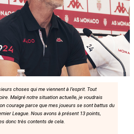
sieurs choses qui me viennent à l’esprit. Tout
oire. Malgré notre situation actuelle, je voudrais
son courage parce que mes joueurs se sont battus du
Premier League. Nous avons à présent 13 points,
es donc très contents de cela.