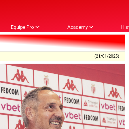
Equipe Pro
Academy
His
(21/01/2025)