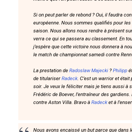
Si on peut parler de rebond ? Oui, il faudra co
européenne. Nous sommes qualifiés pour les bar
saison. Nous allons nous rendre à présent sur 
verra ce qui se passera au classement. En tout
j’espère que cette victoire nous donnera à nou
le match de championnat samedi contre Renne
La prestation de
Radoslaw Majecki
?
Philipp
ét
de titulariser
Radeck
. C’est un warrior et éta
soir. Je veux le féliciter mais je tiens aussi à 
Frédéric de Boever, l’entraîneur des gardiens
contre Aston Villa. Bravo à
Radeck
et à l’ense
Nous avons encaissé un but parce que dans le