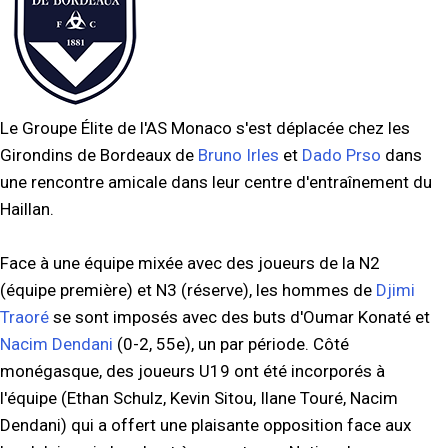
Le Groupe Élite de l'AS Monaco s'est déplacée chez les
Girondins de Bordeaux de
Bruno Irles
et
Dado Prso
dans
une rencontre amicale dans leur centre d'entraînement du
Haillan.
Face à une équipe mixée avec des joueurs de la N2
(équipe première) et N3 (réserve), les hommes de
Djimi
Traoré
se sont imposés avec des buts d'Oumar Konaté et
Nacim Dendani
(0-2, 55e), un par période. Côté
monégasque, des joueurs U19 ont été incorporés à
l'équipe (Ethan Schulz, Kevin Sitou, Ilane Touré, Nacim
Dendani) qui a offert une plaisante opposition face aux