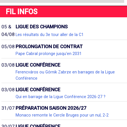
FIL INFOS
05 &
LIGUE DES CHAMPIONS
04/08
Les résultats du 3e tour aller de la C1
05/08
PROLONGATION DE CONTRAT
Pape Cabral prolonge jusqu'en 2031
03/08
LIGUE CONFÉRENCE
Ferencváros ou Górnik Zabrze en barrages de la Ligue
Conférence
03/08
LIGUE CONFÉRENCE
Qui en barrage de la Ligue Conférence 2026-27 ?
31/07
PRÉPARATION SAISON 2026/27
Monaco remonte le Cercle Bruges pour un nul, 2-2
30/07
LIGUE CONFÉRENCE