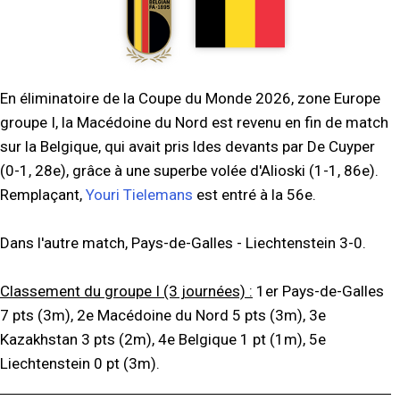
En éliminatoire de la Coupe du Monde 2026, zone Europe
groupe I, la Macédoine du Nord est revenu en fin de match
sur la Belgique, qui avait pris ldes devants par De Cuyper
(0-1, 28e), grâce à une superbe volée d'Alioski (1-1, 86e).
Remplaçant,
Youri Tielemans
est entré à la 56e.
Dans l'autre match, Pays-de-Galles - Liechtenstein 3-0.
Classement du groupe I (3 journées) :
1er Pays-de-Galles
7 pts (3m), 2e Macédoine du Nord 5 pts (3m), 3e
Kazakhstan 3 pts (2m), 4e Belgique 1 pt (1m), 5e
Liechtenstein 0 pt (3m).