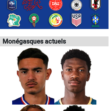
Monégasques actuels