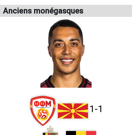
Anciens monégasques
1-1