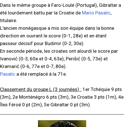
Dans le même groupe à Faro-Loulé (Portugal), Gibraltar a
été lourdement battu par la Croatie de
Mario Pasalic
,
titulaire.
L'ancien monégasque a mis son équipe dans la bonne
direction en ouvrant le score (0-1, 28e) et en étant
passeur décisif pour Budimir (0-2, 30e).
En seconde période, les croates ont alourdi le score par
Ivanović (0-3, 60e et 0-4, 63e), Perišić (0-5, 73e) et
Kramarić (0-6, 77e et 0-7, 80e).
Pasalic
a été remplacé à la 71e.
Classement du groupe L (3 journées) :
1er Tchéquie 9 pts
(3m), 2e Monténégro 6 pts (3m), 3e Croatie 3 pts (1m), 4e
Îles Féroé 0 pt (2m), 5e Gibraltar 0 pt (3m).