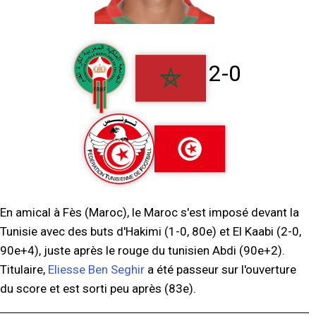
2-0
En amical à Fès (Maroc), le Maroc s'est imposé devant la
Tunisie avec des buts d'Hakimi (1-0, 80e) et El Kaabi (2-0,
90e+4), juste après le rouge du tunisien Abdi (90e+2).
Titulaire,
Eliesse Ben Seghir
a été passeur sur l'ouverture
du score et est sorti peu après (83e).