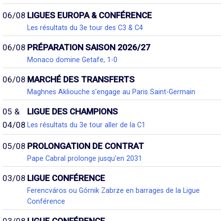
06/08
LIGUES EUROPA & CONFÉRENCE
Les résultats du 3e tour des C3 & C4
06/08
PRÉPARATION SAISON 2026/27
Monaco domine Getafe, 1-0
06/08
MARCHÉ DES TRANSFERTS
Maghnes Akliouche s'engage au Paris Saint-Germain
05 &
LIGUE DES CHAMPIONS
04/08
Les résultats du 3e tour aller de la C1
05/08
PROLONGATION DE CONTRAT
Pape Cabral prolonge jusqu'en 2031
03/08
LIGUE CONFÉRENCE
Ferencváros ou Górnik Zabrze en barrages de la Ligue
Conférence
03/08
LIGUE CONFÉRENCE