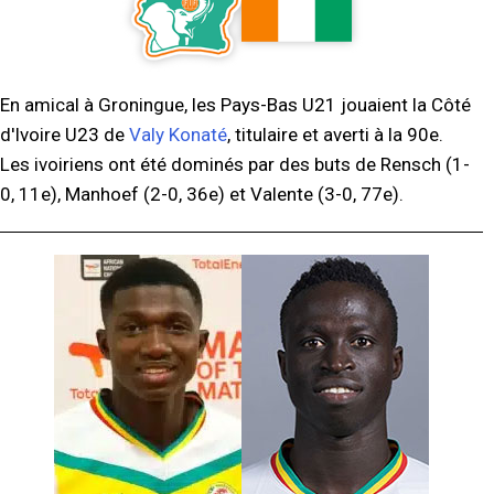
En amical à Groningue, les Pays-Bas U21 jouaient la Côté
d'Ivoire U23 de
Valy Konaté
, titulaire et averti à la 90e.
Les ivoiriens ont été dominés par des buts de Rensch (1-
0, 11e), Manhoef (2-0, 36e) et Valente (3-0, 77e).