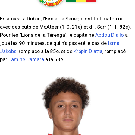
En amical à Dublin, l'Eire et le Sénégal ont fait match nul
avec des buts de McAteer (1-0, 21e) et d'I. Sarr (1-1, 82e).
Pour les "Lions de la Térenga", le capitaine
Abdou Diallo
a
joué les 90 minutes, ce qui n'a pas été le cas de
Ismail
Jakobs
, remplacé à la 85e, et de
Krépin Diatta
, remplacé
par
Lamine Camara
à la 63e.