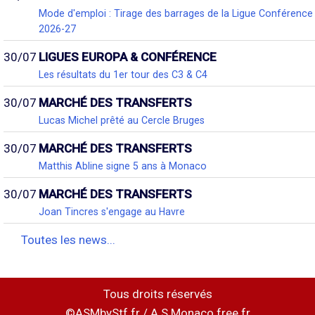
Mode d'emploi : Tirage des barrages de la Ligue Conférence
2026-27
30/07
LIGUES EUROPA & CONFÉRENCE
Les résultats du 1er tour des C3 & C4
30/07
MARCHÉ DES TRANSFERTS
Lucas Michel prêté au Cercle Bruges
30/07
MARCHÉ DES TRANSFERTS
Matthis Abline signe 5 ans à Monaco
30/07
MARCHÉ DES TRANSFERTS
Joan Tincres s'engage au Havre
Toutes les news...
Tous droits réservés
©ASMbyStf.fr / A.S.Monaco.free.fr