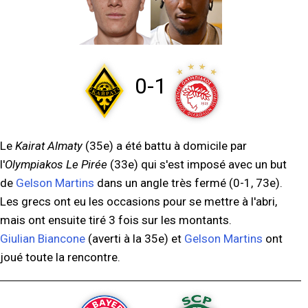
0-1
Le
Kairat Almaty
(35e) a été battu à domicile par
l'
Olympiakos Le Pirée
(33e) qui s'est imposé avec un but
de
Gelson Martins
dans un angle très fermé (0-1, 73e).
Les grecs ont eu les occasions pour se mettre à l'abri,
mais ont ensuite tiré 3 fois sur les montants.
Giulian Biancone
(averti à la 35e) et
Gelson Martins
ont
joué toute la rencontre.