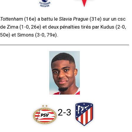
Tottenham
(16e) a battu le
Slavia Prague
(31e) sur un csc
de Zima (1-0, 26e) et deux pénalties tirés par Kudus (2-0,
50e) et Simons (3-0, 79e).
2-3