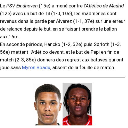
Le
PSV Eindhoven
(15e) a mené contre l'
Atlético de Madrid
(12e) avec un but de Til (1-0, 10e), les madrilènes sont
revenus dans la partie par Alvarez (1-1, 37e) sur une erreur
de relance depuis le but, en se faisant prendre le ballon
aux 16m.
En seconde période, Hancko (1-2, 52e) puis Sørloth (1-3,
56e) mettent l'Atlético devant, et le but de Pepi en fin de
match (2-3, 85e) donnera des regrest aux bataves qui ont
joué sans
Myron Boadu
, absent de la feuille de match.