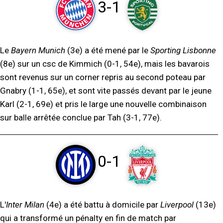
3-1
Le
Bayern Munich
(3e) a été mené par le
Sporting Lisbonne
(8e) sur un csc de Kimmich (0-1, 54e), mais les bavarois
sont revenus sur un corner repris au second poteau par
Gnabry (1-1, 65e), et sont vite passés devant par le jeune
Karl (2-1, 69e) et pris le large une nouvelle combinaison
sur balle arrêtée conclue par Tah (3-1, 77e).
0-1
L'
Inter Milan
(4e) a été battu à domicile par
Liverpool
(13e)
qui a transformé un pénalty en fin de match par