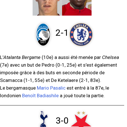
2-1
L'
Atalanta Bergame
(10e) a aussi été menée par
Chelsea
(7e) avec un but de Pedro (0-1, 25e) et s'est également
imposée grâce à des buts en seconde période de
Scamacca (1-1, 55e) et De Ketelaere (2-1, 83e).
Le bergamasque
Mario Pasalic
est entré à la 87e, le
londonien
Benoît Badiashile
a joué toute la partie.
3-0