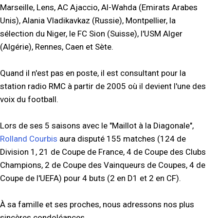
Marseille, Lens, AC Ajaccio, Al-Wahda (Emirats Arabes
Unis), Alania Vladikavkaz (Russie), Montpellier, la
sélection du Niger, le FC Sion (Suisse), l'USM Alger
(Algérie), Rennes, Caen et Sète.
Quand il n'est pas en poste, il est consultant pour la
station radio RMC à partir de 2005 où il devient l'une des
voix du football.
Lors de ses 5 saisons avec le "Maillot à la Diagonale",
Rolland Courbis
aura disputé 155 matches (124 de
Division 1, 21 de Coupe de France, 4 de Coupe des Clubs
Champions, 2 de Coupe des Vainqueurs de Coupes, 4 de
Coupe de l'UEFA) pour 4 buts (2 en D1 et 2 en CF).
À sa famille et ses proches, nous adressons nos plus
sincères condoléances.