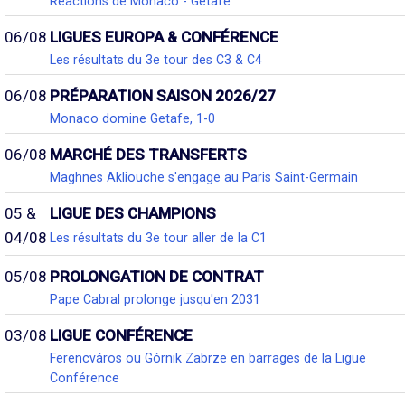
Réactions de Monaco - Getafe
06/08
LIGUES EUROPA & CONFÉRENCE
Les résultats du 3e tour des C3 & C4
06/08
PRÉPARATION SAISON 2026/27
Monaco domine Getafe, 1-0
06/08
MARCHÉ DES TRANSFERTS
Maghnes Akliouche s'engage au Paris Saint-Germain
05 &
LIGUE DES CHAMPIONS
04/08
Les résultats du 3e tour aller de la C1
05/08
PROLONGATION DE CONTRAT
Pape Cabral prolonge jusqu'en 2031
03/08
LIGUE CONFÉRENCE
Ferencváros ou Górnik Zabrze en barrages de la Ligue
Conférence