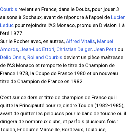
Courbis
revient en France, dans le Doubs, pour jouer 3
saisons à Sochaux, avant de répondre à l'appel de
Lucien
Leduc
pour rejoindre l'AS Monaco, promu en Division 1 à
l'été 1977.
Sur le Rocher avec, en autres,
Alfred Vitalis
,
Manuel
Amoros
,
Jean-Luc Ettori
,
Christian Dalger
,
Jean Petit
ou
Delio Onnis
,
Rolland Courbis
devient un pièce maîtresse
de l'AS Monaco et remporte le titre de Champion de
France 1978, la Coupe de France 1980 et un nouveau
titre de Champion de France en 1982.
C'est sur ce dernier titre de champion de France qu'il
quitte la Principauté pour rejoindre Toulon (1982-1985),
avant de quitter les pelouses pour le banc de touche où il
dirigera de nombreux clubs, et parfois plusieurs fois :
Toulon, Endoume Marseille, Bordeaux, Toulouse,