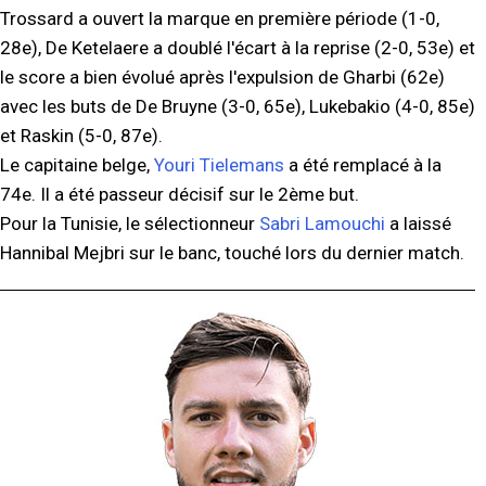
Trossard a ouvert la marque en première période (1-0,
28e), De Ketelaere a doublé l'écart à la reprise (2-0, 53e) et
le score a bien évolué après l'expulsion de Gharbi (62e)
avec les buts de De Bruyne (3-0, 65e), Lukebakio (4-0, 85e)
et Raskin (5-0, 87e).
Le capitaine belge,
Youri Tielemans
a été remplacé à la
74e. Il a été passeur décisif sur le 2ème but.
Pour la Tunisie, le sélectionneur
Sabri Lamouchi
a laissé
Hannibal Mejbri sur le banc, touché lors du dernier match.