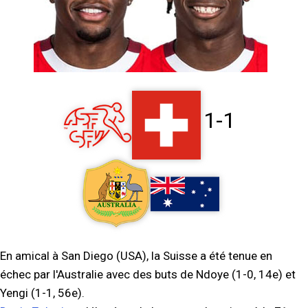
1-1
En amical à San Diego (USA), la Suisse a été tenue en
échec par l'Australie avec des buts de Ndoye (1-0, 14e) et
Yengi (1-1, 56e).