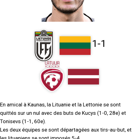
1-1
En amical à Kaunas, la Lituanie et la Lettonie se sont
quittés sur un nul avec des buts de Kucys (1-0, 28e) et
Tonisevs (1-1, 60e).
Les deux équipes se sont départagées aux tirs-au-but, et
les lituaniens se sont imposés 5-4.