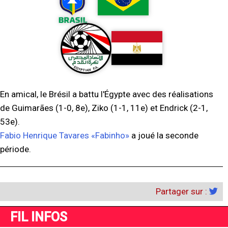
En amical, le Brésil a battu l'Égypte avec des réalisations
de Guimarães (1-0, 8e), Ziko (1-1, 11e) et Endrick (2-1,
53e).
Fabio Henrique Tavares «Fabinho»
a joué la seconde
période.
Partager sur :
FIL INFOS