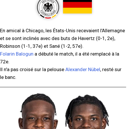
En amical à Chicago, les États-Unis recevaient l'Allemagne
et se sont inclinés avec des buts de Havertz (0-1, 2e),
Robinson (1-1, 37e) et Sané (1-2, 57e).
Folarin Balogun
a débuté le match, il a été remplacé à la
72e.
Il n'a pas croisé sur la pelouse
Alexander Nübel
, resté sur
le banc.