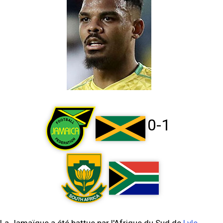
0-1
La Jamaïque a été battue par l'Afrique du Sud de
Lyle