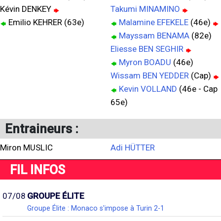
Kévin DENKEY
Takumi MINAMINO
Emilio KEHRER (63e)
Malamine EFEKELE
(46e)
Mayssam BENAMA
(82e)
Eliesse BEN SEGHIR
Myron BOADU
(46e)
Wissam BEN YEDDER
(Cap)
Kevin VOLLAND
(46e - Cap
65e)
Entraineurs :
Miron MUSLIC
Adi HÜTTER
FIL INFOS
07/08
GROUPE ÉLITE
Groupe Élite : Monaco s'impose à Turin 2-1