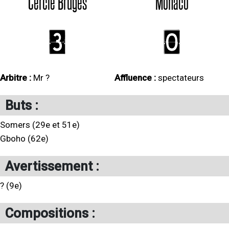
Cercle Bruges
Monaco
3
0
Arbitre :
Mr ?
Affluence :
spectateurs
Buts :
Somers (29e et 51e)
Gboho (62e)
Avertissement :
? (9e)
Compositions :