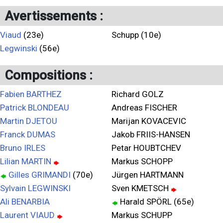
Avertissements :
Viaud
(23e)
Schupp (10e)
Legwinski
(56e)
Compositions :
Fabien BARTHEZ
Richard GOLZ
Patrick BLONDEAU
Andreas FISCHER
Martin DJETOU
Marijan KOVACEVIC
Franck DUMAS
Jakob FRIIS-HANSEN
Bruno IRLES
Petar HOUBTCHEV
Lilian MARTIN
Markus SCHOPP
Gilles GRIMANDI
(70e)
Jürgen HARTMANN
Sylvain LEGWINSKI
Sven KMETSCH
Ali BENARBIA
Harald SPÖRL (65e)
Laurent VIAUD
Markus SCHUPP