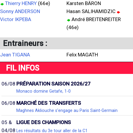
Thierry HENRY
(66e)
Karsten BÄRON
Sonny ANDERSON
Hasan SALIHAMIDZIC
Victor IKPEBA
André BREITENREITER
(46e)
Entraineurs :
Jean TIGANA
Felix MAGATH
FIL INFOS
06/08
PRÉPARATION SAISON 2026/27
Monaco domine Getafe, 1-0
06/08
MARCHÉ DES TRANSFERTS
Maghnes Akliouche s'engage au Paris Saint-Germain
05 &
LIGUE DES CHAMPIONS
04/08
Les résultats du 3e tour aller de la C1