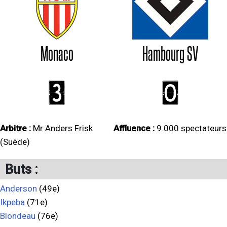
Monaco
Hambourg SV
3
0
Arbitre :
Mr Anders Frisk
Affluence :
9.000 spectateurs
(Suède)
Buts :
Anderson
(49e)
Ikpeba
(71e)
Blondeau
(76e)