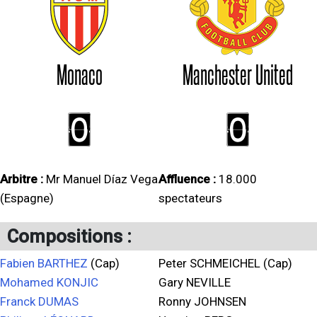
Monaco
Manchester United
0
0
Arbitre :
Mr Manuel Díaz Vega
Affluence :
18.000
(Espagne)
spectateurs
Compositions :
Fabien BARTHEZ
(Cap)
Peter SCHMEICHEL (Cap)
Mohamed KONJIC
Gary NEVILLE
Franck DUMAS
Ronny JOHNSEN