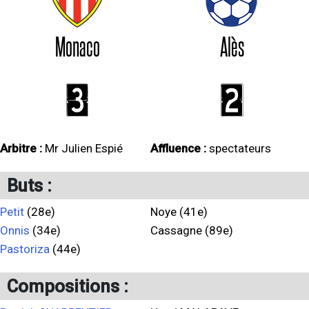
Monaco
Alès
3
2
Arbitre :
Mr Julien Espié
Affluence :
spectateurs
Buts :
Petit
(28e)
Noye (41e)
Onnis
(34e)
Cassagne (89e)
Pastoriza
(44e)
Compositions :