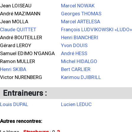
Jean LOISEAU
Marcel NOWAK
André MAZIMANN
Georges THOMAS
Jean MOLLA
Marcel ARTELESA
Claude QUITTET
François LUDVIKOWSKI «LUDO»
André BOUTEILLER
Henri BIANCHERI
Gérard LEROY
Yvon DOUIS
Samuel EDIMO N'GANGA
André HESS
Ramon MULLER
Michel HIDALGO
Henri SKIBA
Bert CARLIER
Victor NURENBERG
Karimou DJIBRILL
Entraineurs :
Louis DUPAL
Lucien LEDUC
Autres rencontres: