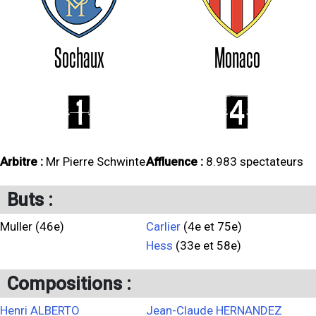
Sochaux
Monaco
1
4
Arbitre :
Mr Pierre Schwinte
Affluence :
8.983 spectateurs
Buts :
Muller (46e)
Carlier
(4e et 75e)
Hess
(33e et 58e)
Compositions :
Henri ALBERTO
Jean-Claude HERNANDEZ