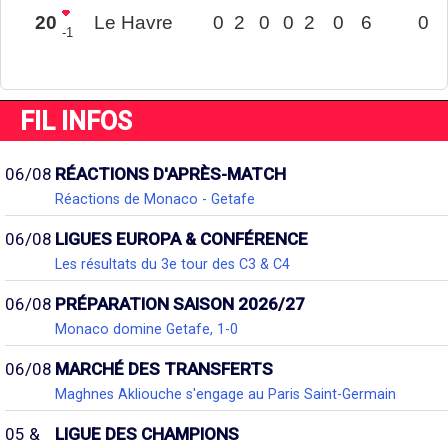
20
Le Havre
0
2
0
0
2
0
6
0
-1
FIL INFOS
06/08
RÉACTIONS D'APRÈS-MATCH
Réactions de Monaco - Getafe
06/08
LIGUES EUROPA & CONFÉRENCE
Les résultats du 3e tour des C3 & C4
06/08
PRÉPARATION SAISON 2026/27
Monaco domine Getafe, 1-0
06/08
MARCHÉ DES TRANSFERTS
Maghnes Akliouche s'engage au Paris Saint-Germain
05 &
LIGUE DES CHAMPIONS