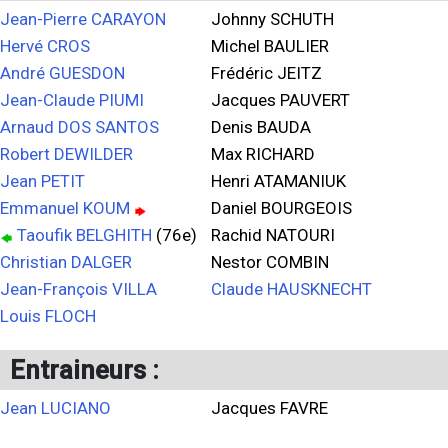
Jean-Pierre CARAYON
Johnny SCHUTH
Hervé CROS
Michel BAULIER
André GUESDON
Frédéric JEITZ
Jean-Claude PIUMI
Jacques PAUVERT
Arnaud DOS SANTOS
Denis BAUDA
Robert DEWILDER
Max RICHARD
Jean PETIT
Henri ATAMANIUK
Emmanuel KOUM
Daniel BOURGEOIS
Taoufik BELGHITH
(76e)
Rachid NATOURI
Christian DALGER
Nestor COMBIN
Jean-François VILLA
Claude HAUSKNECHT
Louis FLOCH
Entraineurs :
Jean LUCIANO
Jacques FAVRE