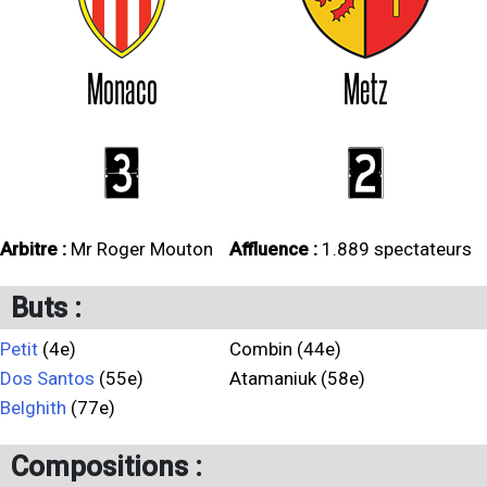
Monaco
Metz
3
2
Arbitre :
Mr Roger Mouton
Affluence :
1.889 spectateurs
Buts :
Petit
(4e)
Combin (44e)
Dos Santos
(55e)
Atamaniuk (58e)
Belghith
(77e)
Compositions :