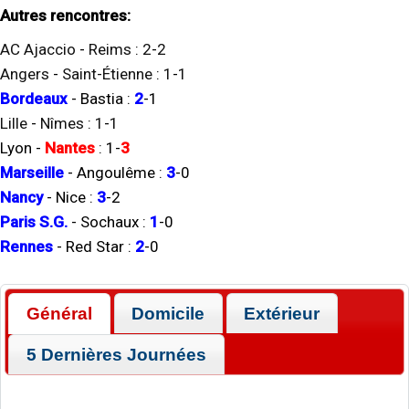
Autres rencontres:
AC Ajaccio
-
Reims
:
2
-
2
Angers
-
Saint-Étienne
:
1
-
1
Bordeaux
-
Bastia
:
2
-
1
Lille
-
Nîmes
:
1
-
1
Lyon
-
Nantes
:
1
-
3
Marseille
-
Angoulême
:
3
-
0
Nancy
-
Nice
:
3
-
2
Paris S.G.
-
Sochaux
:
1
-
0
Rennes
-
Red Star
:
2
-
0
Général
Domicile
Extérieur
5 Dernières Journées