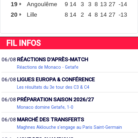
19
Angoulême
9
14
3
3
8
13
27
-14
20
Lille
8
14
2
4
8
14
27
-13
FIL INFOS
06/08
RÉACTIONS D'APRÈS-MATCH
Réactions de Monaco - Getafe
06/08
LIGUES EUROPA & CONFÉRENCE
Les résultats du 3e tour des C3 & C4
06/08
PRÉPARATION SAISON 2026/27
Monaco domine Getafe, 1-0
06/08
MARCHÉ DES TRANSFERTS
Maghnes Akliouche s'engage au Paris Saint-Germain