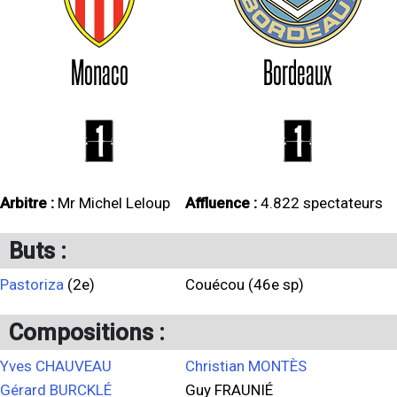
Monaco
Bordeaux
1
1
Arbitre :
Mr Michel Leloup
Affluence :
4.822 spectateurs
Buts :
Pastoriza
(2e)
Couécou (46e sp)
Compositions :
Yves CHAUVEAU
Christian MONTÈS
Gérard BURCKLÉ
Guy FRAUNIÉ