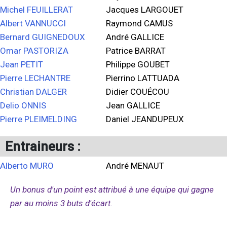
Michel FEUILLERAT
Jacques LARGOUET
Albert VANNUCCI
Raymond CAMUS
Bernard GUIGNEDOUX
André GALLICE
Omar PASTORIZA
Patrice BARRAT
Jean PETIT
Philippe GOUBET
Pierre LECHANTRE
Pierrino LATTUADA
Christian DALGER
Didier COUÉCOU
Delio ONNIS
Jean GALLICE
Pierre PLEIMELDING
Daniel JEANDUPEUX
Entraineurs :
Alberto MURO
André MENAUT
Un bonus d'un point est attribué à une équipe qui gagne
par au moins 3 buts d'écart.