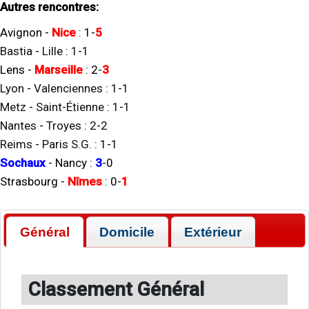
Autres rencontres:
Avignon
-
Nice
:
1
-
5
Bastia
-
Lille
:
1
-
1
Lens
-
Marseille
:
2
-
3
Lyon
-
Valenciennes
:
1
-
1
Metz
-
Saint-Étienne
:
1
-
1
Nantes
-
Troyes
:
2
-
2
Reims
-
Paris S.G.
:
1
-
1
Sochaux
-
Nancy
:
3
-
0
Strasbourg
-
Nîmes
:
0
-
1
Général
Domicile
Extérieur
Classement Général