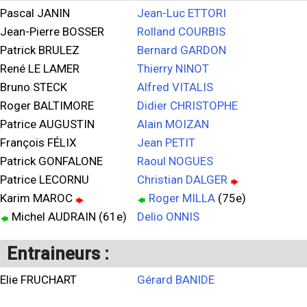
Pascal JANIN
Jean-Luc ETTORI
Jean-Pierre BOSSER
Rolland COURBIS
Patrick BRULEZ
Bernard GARDON
René LE LAMER
Thierry NINOT
Bruno STECK
Alfred VITALIS
Roger BALTIMORE
Didier CHRISTOPHE
Patrice AUGUSTIN
Alain MOIZAN
François FÉLIX
Jean PETIT
Patrick GONFALONE
Raoul NOGUES
Patrice LECORNU
Christian DALGER
Karim MAROC
Roger MILLA
(75e)
Michel AUDRAIN (61e)
Delio ONNIS
Entraineurs :
Elie FRUCHART
Gérard BANIDE