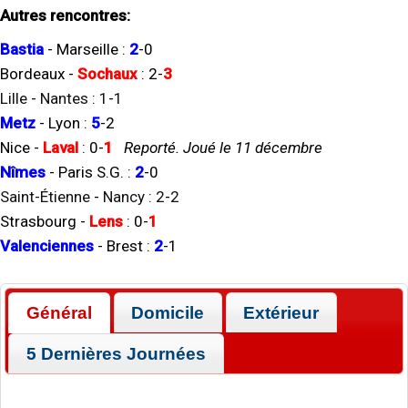
Autres rencontres:
Bastia
-
Marseille
:
2
-
0
Bordeaux
-
Sochaux
:
2
-
3
Lille
-
Nantes
:
1
-
1
Metz
-
Lyon
:
5
-
2
Nice
-
Laval
:
0
-
1
Reporté. Joué le 11 décembre
Nîmes
-
Paris S.G.
:
2
-
0
Saint-Étienne
-
Nancy
:
2
-
2
Strasbourg
-
Lens
:
0
-
1
Valenciennes
-
Brest
:
2
-
1
Général
Domicile
Extérieur
5 Dernières Journées