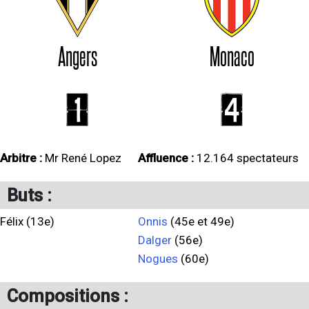
Angers
Monaco
1
4
Arbitre :
Mr René Lopez
Affluence :
12.164 spectateurs
Buts :
Félix (13e)
Onnis
(45e et 49e)
Dalger
(56e)
Nogues
(60e)
Compositions :