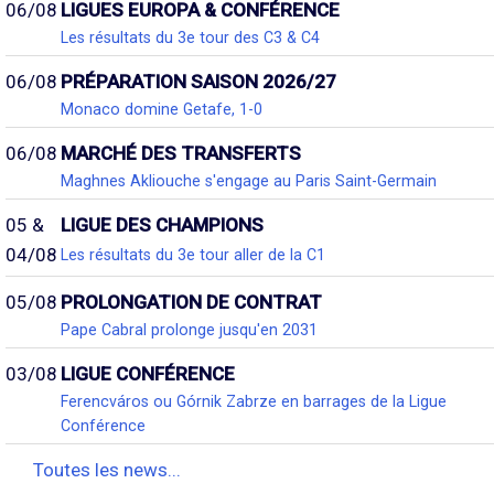
06/08
LIGUES EUROPA & CONFÉRENCE
Les résultats du 3e tour des C3 & C4
06/08
PRÉPARATION SAISON 2026/27
Monaco domine Getafe, 1-0
06/08
MARCHÉ DES TRANSFERTS
Maghnes Akliouche s'engage au Paris Saint-Germain
05 &
LIGUE DES CHAMPIONS
04/08
Les résultats du 3e tour aller de la C1
05/08
PROLONGATION DE CONTRAT
Pape Cabral prolonge jusqu'en 2031
03/08
LIGUE CONFÉRENCE
Ferencváros ou Górnik Zabrze en barrages de la Ligue
Conférence
Toutes les news...