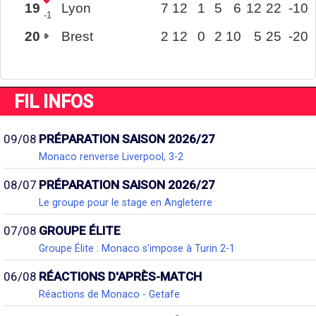
19
Lyon
7
12
1
5
6
12
22
-10
-1
20
Brest
2
12
0
2
10
5
25
-20
FIL INFOS
09/08
PRÉPARATION SAISON 2026/27
Monaco renverse Liverpool, 3-2
08/07
PRÉPARATION SAISON 2026/27
Le groupe pour le stage en Angleterre
07/08
GROUPE ÉLITE
Groupe Élite : Monaco s'impose à Turin 2-1
06/08
RÉACTIONS D'APRÈS-MATCH
Réactions de Monaco - Getafe