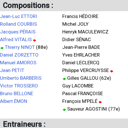
Compositions :
Jean-Luc ETTORI
Francis HÉDOIRE
Rolland COURBIS
Michel JOLY
Jacques PÉRAIS
Henryk MACULEWICZ
Alfred VITALIS
Didier SÉNAC
Thierry NINOT
(88e)
Jean-Pierre BADE
Daniel ZORZETTO
Yves EHRLACHER
Manuel AMOROS
Daniel LECLERCQ
Jean PETIT
Philippe VERCRUYSSE
Umberto BARBERIS
Gilles GALLOU (62e)
Victor TROSSERO
Guy LACOMBE
Bruno BELLONE
Pascal FRANÇOISE
Albert ÉMON
François M'PELÉ
Sauveur AGOSTINI (77e)
Entraineurs :