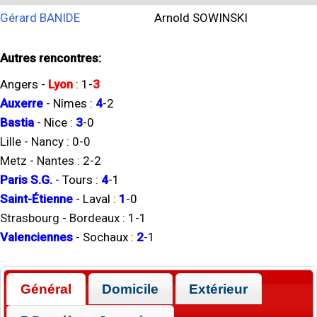
Gérard BANIDE
Arnold SOWINSKI
Autres rencontres:
Angers
-
Lyon
:
1
-
3
Auxerre
-
Nîmes
:
4
-
2
Bastia
-
Nice
:
3
-
0
Lille
-
Nancy
:
0
-
0
Metz
-
Nantes
:
2
-
2
Paris S.G.
-
Tours
:
4
-
1
Saint-Étienne
-
Laval
:
1
-
0
Strasbourg
-
Bordeaux
:
1
-
1
Valenciennes
-
Sochaux
:
2
-
1
Général
Domicile
Extérieur