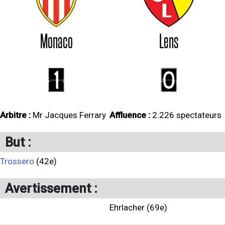
Monaco
Lens
1
0
Arbitre :
Mr Jacques Ferrary
Affluence :
2.226 spectateurs
But :
Trossero
(42e)
Avertissement :
Ehrlacher (69e)