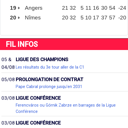
19
Angers
21
32
5
11
16
30
54
-24
20
Nîmes
20
32
5
10
17
37
57
-20
FIL INFOS
05 &
LIGUE DES CHAMPIONS
04/08
Les résultats du 3e tour aller de la C1
05/08
PROLONGATION DE CONTRAT
Pape Cabral prolonge jusqu'en 2031
03/08
LIGUE CONFÉRENCE
Ferencváros ou Górnik Zabrze en barrages de la Ligue
Conférence
03/08
LIGUE CONFÉRENCE