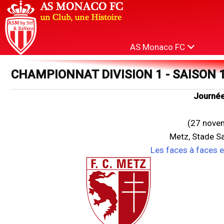
AS Monaco FC
CHAMPIONNAT DIVISION 1 - SAISON 
Journée
(27 nove
Metz, Stade S
Les faces à faces 