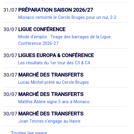
31/07
PRÉPARATION SAISON 2026/27
Monaco remonte le Cercle Bruges pour un nul, 2-2
30/07
LIGUE CONFÉRENCE
Mode d'emploi : Tirage des barrages de la Ligue
Conférence 2026-27
30/07
LIGUES EUROPA & CONFÉRENCE
Les résultats du 1er tour des C3 & C4
30/07
MARCHÉ DES TRANSFERTS
Lucas Michel prêté au Cercle Bruges
30/07
MARCHÉ DES TRANSFERTS
Matthis Abline signe 5 ans à Monaco
30/07
MARCHÉ DES TRANSFERTS
Joan Tincres s'engage au Havre
Toutes les news...