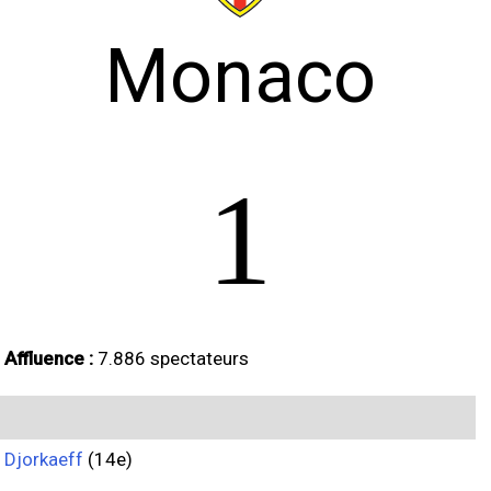
Monaco
1
Affluence :
7.886 spectateurs
Djorkaeff
(14e)