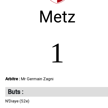
Metz
1
Arbitre :
Mr Germain Zagni
Buts :
N'Diaye (52e)