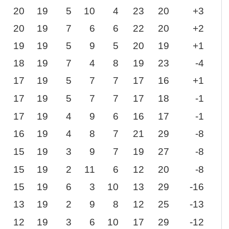
20
19
5
10
4
23
20
+3
20
19
7
6
6
22
20
+2
19
19
5
9
5
20
19
+1
18
19
7
4
8
19
23
-4
17
19
5
7
7
17
16
+1
17
19
5
7
7
17
18
-1
17
19
4
9
6
16
17
-1
16
19
4
8
7
21
29
-8
15
19
3
9
7
19
27
-8
15
19
2
11
6
12
20
-8
15
19
6
3
10
13
29
-16
13
19
2
9
8
12
25
-13
12
19
3
6
10
17
29
-12