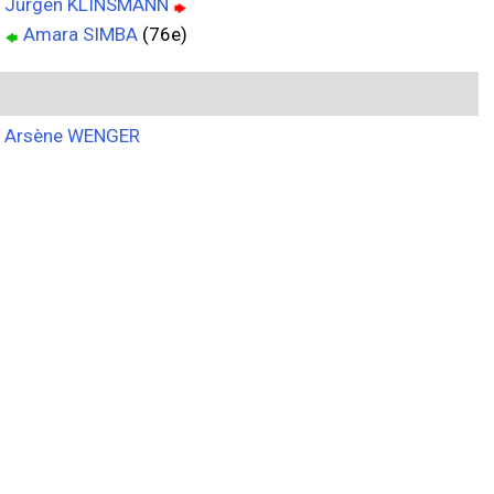
Jürgen KLINSMANN
Amara SIMBA
(76e)
Arsène WENGER