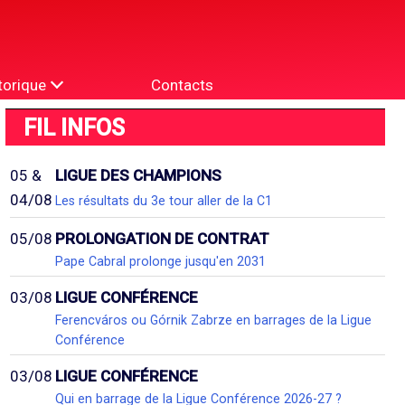
torique
Contacts
FIL INFOS
05 &
LIGUE DES CHAMPIONS
04/08
Les résultats du 3e tour aller de la C1
05/08
PROLONGATION DE CONTRAT
Pape Cabral prolonge jusqu'en 2031
03/08
LIGUE CONFÉRENCE
Ferencváros ou Górnik Zabrze en barrages de la Ligue
Conférence
03/08
LIGUE CONFÉRENCE
Qui en barrage de la Ligue Conférence 2026-27 ?