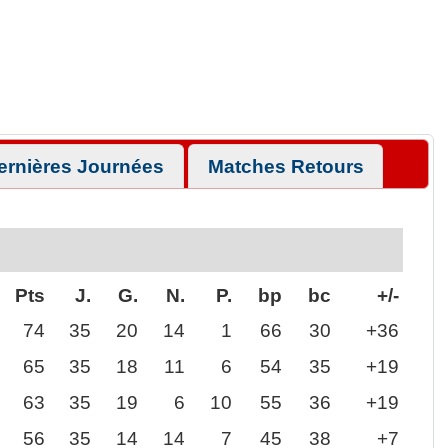
ernières Journées
Matches Retours
Pts
J.
G.
N.
P.
bp
bc
+/-
74
35
20
14
1
66
30
+36
65
35
18
11
6
54
35
+19
63
35
19
6
10
55
36
+19
56
35
14
14
7
45
38
+7