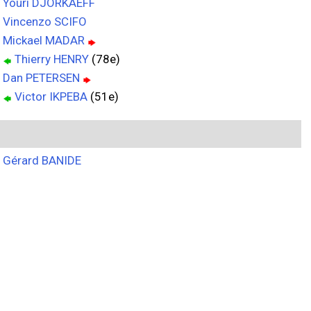
Youri DJORKAEFF
Vincenzo SCIFO
Mickael MADAR
Thierry HENRY
(78e)
Dan PETERSEN
Victor IKPEBA
(51e)
Gérard BANIDE