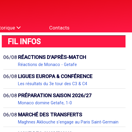
torique
Contacts
FIL INFOS
06/08
RÉACTIONS D'APRÈS-MATCH
Réactions de Monaco - Getafe
06/08
LIGUES EUROPA & CONFÉRENCE
Les résultats du 3e tour des C3 & C4
06/08
PRÉPARATION SAISON 2026/27
Monaco domine Getafe, 1-0
06/08
MARCHÉ DES TRANSFERTS
Maghnes Akliouche s'engage au Paris Saint-Germain