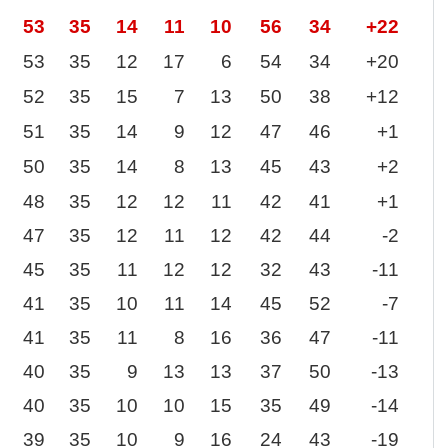
53
35
14
11
10
56
34
+22
53
35
12
17
6
54
34
+20
52
35
15
7
13
50
38
+12
51
35
14
9
12
47
46
+1
50
35
14
8
13
45
43
+2
48
35
12
12
11
42
41
+1
47
35
12
11
12
42
44
-2
45
35
11
12
12
32
43
-11
41
35
10
11
14
45
52
-7
41
35
11
8
16
36
47
-11
40
35
9
13
13
37
50
-13
40
35
10
10
15
35
49
-14
39
35
10
9
16
24
43
-19