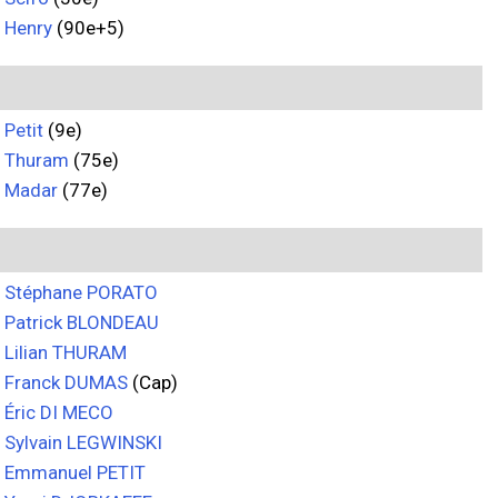
Henry
(90e+5)
Petit
(9e)
Thuram
(75e)
Madar
(77e)
Stéphane PORATO
Patrick BLONDEAU
Lilian THURAM
Franck DUMAS
(Cap)
Éric DI MECO
Sylvain LEGWINSKI
Emmanuel PETIT