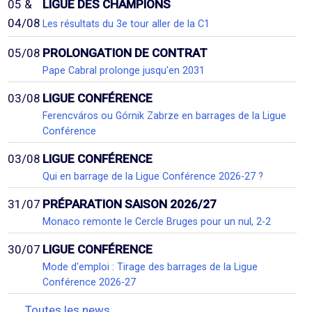
05 &
LIGUE DES CHAMPIONS
04/08
Les résultats du 3e tour aller de la C1
05/08
PROLONGATION DE CONTRAT
Pape Cabral prolonge jusqu'en 2031
03/08
LIGUE CONFÉRENCE
Ferencváros ou Górnik Zabrze en barrages de la Ligue
Conférence
03/08
LIGUE CONFÉRENCE
Qui en barrage de la Ligue Conférence 2026-27 ?
31/07
PRÉPARATION SAISON 2026/27
Monaco remonte le Cercle Bruges pour un nul, 2-2
30/07
LIGUE CONFÉRENCE
Mode d'emploi : Tirage des barrages de la Ligue
Conférence 2026-27
Toutes les news...