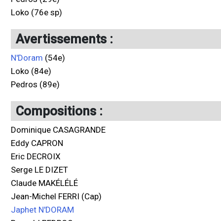
Loko (76e sp)
Avertissements :
N'Doram
(54e)
Loko (84e)
Pedros (89e)
Compositions :
Dominique CASAGRANDE
Eddy CAPRON
Eric DECROIX
Serge LE DIZET
Claude MAKÉLÉLÉ
Jean-Michel FERRI (Cap)
Japhet N'DORAM