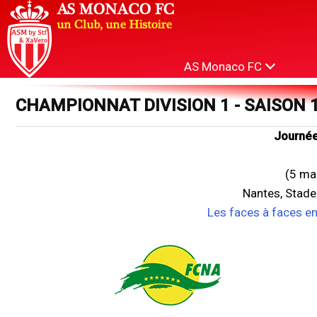
AS Monaco FC
CHAMPIONNAT DIVISION 1 - SAISON 
Journée
(5 ma
Nantes, Stade
Les faces à faces e