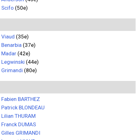
Scifo
(50e)
Viaud
(35e)
Benarbia
(37e)
Madar
(42e)
Legwinski
(44e)
Grimandi
(80e)
Fabien BARTHEZ
Patrick BLONDEAU
Lilian THURAM
Franck DUMAS
Gilles GRIMANDI