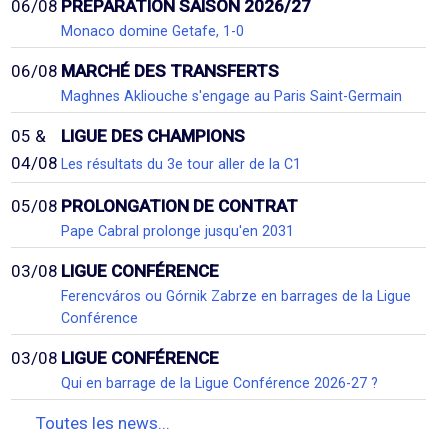
06/08
PRÉPARATION SAISON 2026/27
Monaco domine Getafe, 1-0
06/08
MARCHÉ DES TRANSFERTS
Maghnes Akliouche s'engage au Paris Saint-Germain
05 &
LIGUE DES CHAMPIONS
04/08
Les résultats du 3e tour aller de la C1
05/08
PROLONGATION DE CONTRAT
Pape Cabral prolonge jusqu'en 2031
03/08
LIGUE CONFÉRENCE
Ferencváros ou Górnik Zabrze en barrages de la Ligue
Conférence
03/08
LIGUE CONFÉRENCE
Qui en barrage de la Ligue Conférence 2026-27 ?
Toutes les news...