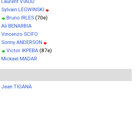
Laurent VIAUD
Sylvain LEGWINSKI
Bruno IRLES
(70e)
Ali BENARBIA
Vincenzo SCIFO
Sonny ANDERSON
Victor IKPEBA
(87e)
Mickael MADAR
Jean TIGANA