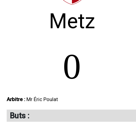
Metz
0
Arbitre :
Mr Éric Poulat
Buts :