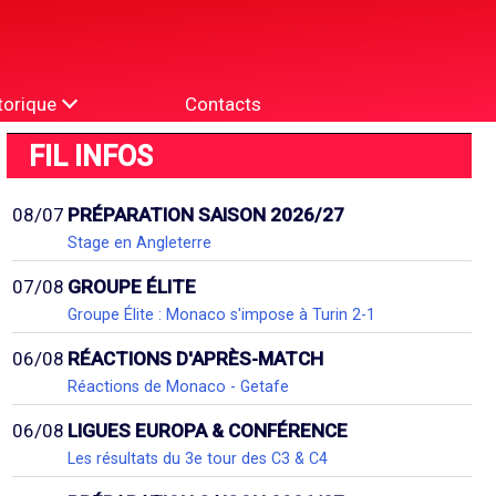
torique
Contacts
FIL INFOS
08/07
PRÉPARATION SAISON 2026/27
Stage en Angleterre
07/08
GROUPE ÉLITE
Groupe Élite : Monaco s'impose à Turin 2-1
06/08
RÉACTIONS D'APRÈS-MATCH
Réactions de Monaco - Getafe
06/08
LIGUES EUROPA & CONFÉRENCE
Les résultats du 3e tour des C3 & C4