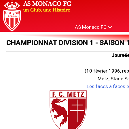
AS Monaco FC
CHAMPIONNAT DIVISION 1 - SAISON 
Journée
(10 février 1996, re
Metz, Stade S
Les faces à faces 