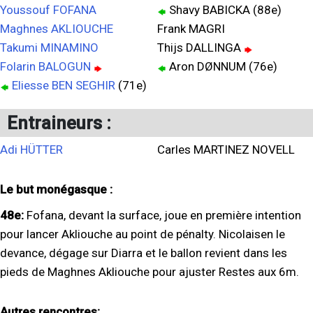
Youssouf FOFANA
Shavy BABICKA (88e)
Maghnes AKLIOUCHE
Frank MAGRI
Takumi MINAMINO
Thijs DALLINGA
Folarin BALOGUN
Aron DØNNUM (76e)
Eliesse BEN SEGHIR
(71e)
Entraineurs :
Adi HÜTTER
Carles MARTINEZ NOVELL
Le but monégasque :
48e:
Fofana, devant la surface, joue en première intention
pour lancer Akliouche au point de pénalty. Nicolaisen le
devance, dégage sur Diarra et le ballon revient dans les
pieds de Maghnes Akliouche pour ajuster Restes aux 6m.
Autres rencontres: