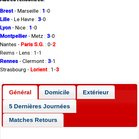
Brest
-
Marseille
:
1
-
0
Lille
-
Le Havre
:
3
-
0
Lyon
-
Nice
:
1
-
0
Montpellier
-
Metz
:
3
-
0
Nantes
-
Paris S.G.
:
0
-
2
Reims
-
Lens
:
1
-
1
Rennes
-
Clermont
:
3
-
1
Strasbourg
-
Lorient
:
1
-
3
Général
Domicile
Extérieur
5 Dernières Journées
Matches Retours