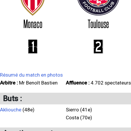
Monaco
Toulouse
1
2
Résumé du match en photos
Arbitre :
Mr Benoît Bastien
Affluence :
4.702 spectateurs
Buts :
Akliouche
(48e)
Sierro (41e)
Costa (70e)