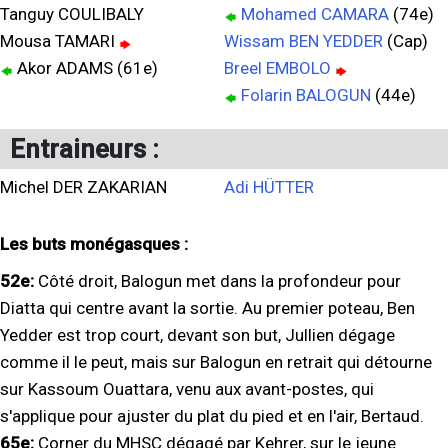
Tanguy COULIBALY
Mohamed CAMARA
(74e)
Mousa TAMARI
Wissam BEN YEDDER
(Cap)
Akor ADAMS (61e)
Breel EMBOLO
Folarin BALOGUN
(44e)
Entraineurs :
Michel DER ZAKARIAN
Adi HÜTTER
Les buts monégasques :
52e:
Côté droit, Balogun met dans la profondeur pour
Diatta qui centre avant la sortie. Au premier poteau, Ben
Yedder est trop court, devant son but, Jullien dégage
comme il le peut, mais sur Balogun en retrait qui détourne
sur Kassoum Ouattara, venu aux avant-postes, qui
s'applique pour ajuster du plat du pied et en l'air, Bertaud.
65e:
Corner du MHSC dégagé par Kehrer, sur le jeune