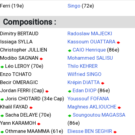
Ferri (19e)
Singo
(72e)
Compositions :
Dimitry BERTAUD
Radoslaw MAJECKI
Issiaga SYLLA
Kassoum OUATTARA
Christopher JULLIEN
CAIO Henrique
(86e)
Modibo SAGNAN
Mohammed SALISU
Léo LEROY (70e)
Thilo KEHRER
Enzo TCHATO
Wilfried SINGO
Becir OMERAGIC
Krépin DIATTA
Jordan FERRI (Cap)
Edan DIOP
(86e)
Joris CHOTARD (34e Cap)
Youssouf FOFANA
Khalil FAYAD
Maghnes AKLIOUCHE
Sacha DELAYE (70e)
Soungoutou MAGASSA
Yann KARAMOH
(86e)
Othmane MAAMMA (61e)
Eliesse BEN SEGHIR