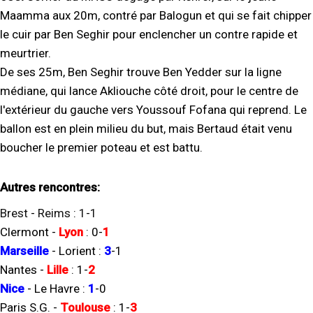
Maamma aux 20m, contré par Balogun et qui se fait chipper
le cuir par Ben Seghir pour enclencher un contre rapide et
meurtrier.
De ses 25m, Ben Seghir trouve Ben Yedder sur la ligne
médiane, qui lance Akliouche côté droit, pour le centre de
l'extérieur du gauche vers Youssouf Fofana qui reprend. Le
ballon est en plein milieu du but, mais Bertaud était venu
boucher le premier poteau et est battu.
Autres rencontres:
Brest
-
Reims
:
1
-
1
Clermont
-
Lyon
:
0
-
1
Marseille
-
Lorient
:
3
-
1
Nantes
-
Lille
:
1
-
2
Nice
-
Le Havre
:
1
-
0
Paris S.G.
-
Toulouse
:
1
-
3