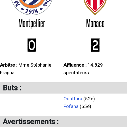
Montpellier
Monaco
0
2
Arbitre :
Mme Stéphanie
Affluence :
14.829
Frappart
spectateurs
Buts :
Ouattara
(52e)
Fofana
(65e)
Avertissements :