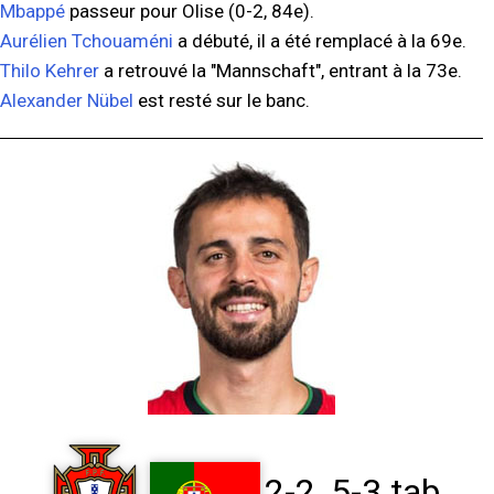
Mbappé
passeur pour Olise (0-2, 84e).
Aurélien Tchouaméni
a débuté, il a été remplacé à la 69e.
Thilo Kehrer
a retrouvé la "Mannschaft", entrant à la 73e.
Alexander Nübel
est resté sur le banc.
2-2, 5-3 tab