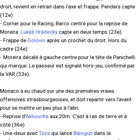
droit, revient en retrait dans l'axe et frappe. Penders capte
(12e).
- Corner pour le Racing, Barco centre pour la reprise de
Moreira.
Lukáš Hrádecký
capte en deux temps (23e).
- Frappe de
Golovin
après un crochet du droit. Hors du
cadre (24e).
- Moreira décalé à gauche centre pour la tête de Panichelli
qui marque. Le passeur est signalé hors-jeu, confirmé par
la VAR (33e).
Monaco a eu chaud sur une des premières vraies
offensives strasbourgeoises, et doit repartir vers l'avant
pour se mettre un peu plus à l'abri.
- Reprise d'
Akliouche
aux 20m. C'est à ras de terre et à
côté (36e).
- Une-deux avec
Teze
qui lance
Balogun
dans la