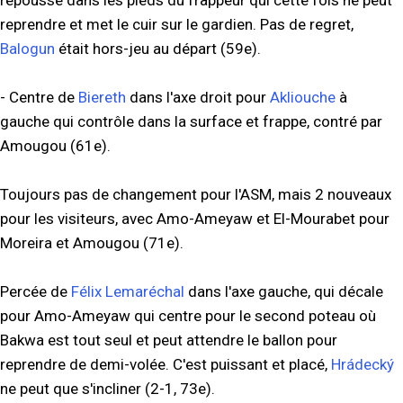
repousse dans les pieds du frappeur qui cette fois ne peut
reprendre et met le cuir sur le gardien. Pas de regret,
Balogun
était hors-jeu au départ (59e).
- Centre de
Biereth
dans l'axe droit pour
Akliouche
à
gauche qui contrôle dans la surface et frappe, contré par
Amougou (61e).
Toujours pas de changement pour l'ASM, mais 2 nouveaux
pour les visiteurs, avec Amo-Ameyaw et El-Mourabet pour
Moreira et Amougou (71e).
Percée de
Félix Lemaréchal
dans l'axe gauche, qui décale
pour Amo-Ameyaw qui centre pour le second poteau où
Bakwa est tout seul et peut attendre le ballon pour
reprendre de demi-volée. C'est puissant et placé,
Hrádecký
ne peut que s'incliner (2-1, 73e).