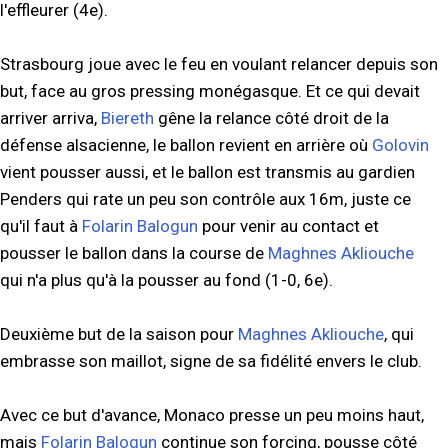
l'effleurer (4e).
Strasbourg joue avec le feu en voulant relancer depuis son
but, face au gros pressing monégasque. Et ce qui devait
arriver arriva,
Biereth
gêne la relance côté droit de la
défense alsacienne, le ballon revient en arrière où
Golovin
vient pousser aussi, et le ballon est transmis au gardien
Penders qui rate un peu son contrôle aux 16m, juste ce
qu'il faut à
Folarin Balogun
pour venir au contact et
pousser le ballon dans la course de
Maghnes Akliouche
qui n'a plus qu'à la pousser au fond (1-0, 6e).
Deuxième but de la saison pour
Maghnes Akliouche
, qui
embrasse son maillot, signe de sa fidélité envers le club.
Avec ce but d'avance, Monaco presse un peu moins haut,
mais
Folarin Balogun
continue son forcing, pousse côté