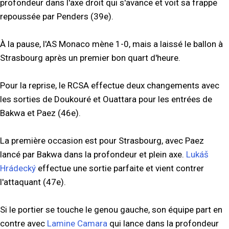
profondeur dans l'axe droit qui s'avance et voit sa frappe
repoussée par Penders (39e).
À la pause, l'AS Monaco mène 1-0, mais a laissé le ballon à
Strasbourg après un premier bon quart d'heure.
Pour la reprise, le RCSA effectue deux changements avec
les sorties de Doukouré et Ouattara pour les entrées de
Bakwa et Paez (46e).
La première occasion est pour Strasbourg, avec Paez
lancé par Bakwa dans la profondeur et plein axe.
Lukáš
Hrádecký
effectue une sortie parfaite et vient contrer
l'attaquant (47e).
Si le portier se touche le genou gauche, son équipe part en
contre avec
Lamine Camara
qui lance dans la profondeur