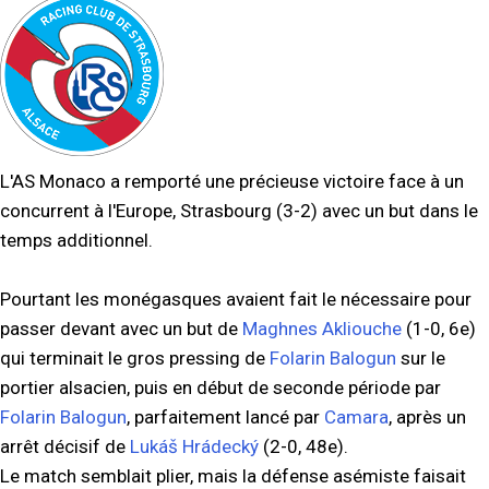
L'AS Monaco a remporté une précieuse victoire face à un
concurrent à l'Europe, Strasbourg (3-2) avec un but dans le
temps additionnel.
Pourtant les monégasques avaient fait le nécessaire pour
passer devant avec un but de
Maghnes Akliouche
(1-0, 6e)
qui terminait le gros pressing de
Folarin Balogun
sur le
portier alsacien, puis en début de seconde période par
Folarin Balogun
, parfaitement lancé par
Camara
, après un
arrêt décisif de
Lukáš Hrádecký
(2-0, 48e).
Le match semblait plier, mais la défense asémiste faisait