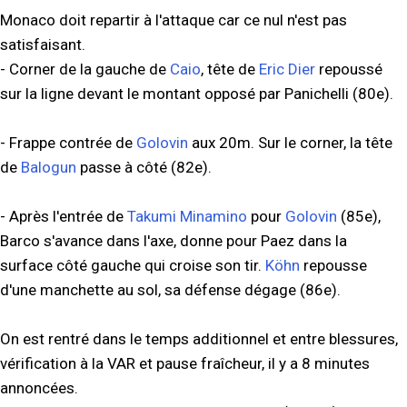
Monaco doit repartir à l'attaque car ce nul n'est pas
satisfaisant.
- Corner de la gauche de
Caio
, tête de
Eric Dier
repoussé
sur la ligne devant le montant opposé par Panichelli (80e).
- Frappe contrée de
Golovin
aux 20m. Sur le corner, la tête
de
Balogun
passe à côté (82e).
- Après l'entrée de
Takumi Minamino
pour
Golovin
(85e),
Barco s'avance dans l'axe, donne pour Paez dans la
surface côté gauche qui croise son tir.
Köhn
repousse
d'une manchette au sol, sa défense dégage (86e).
On est rentré dans le temps additionnel et entre blessures,
vérification à la VAR et pause fraîcheur, il y a 8 minutes
annoncées.