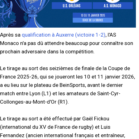
Après sa
qualification à Auxerre (victoire 1-2)
, l'AS
Monaco n'a pas dû attendre beaucoup pour connaître son
prochain adversaire dans la compétition.
Le tirage au sort des seizièmes de finale de la Coupe de
France 2025-26, qui se joueront les 10 et 11 janvier 2026,
a eu lieu sur le plateau de BeinSports, avant le dernier
match entre Lyon (L1) et les amateurs de Saint-Cyr-
Collonges-au-Mont-d'Or (R1).
Le tirage au sort a été effectué par Gaël Fickou
(international du XV de France de rugby) et Luis
Fernandez (ancien international français et entraîneur,