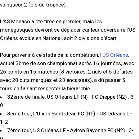
vainqueur 2 fois du trophée).
L'AS Monaco a été tirée en premier, mais les
monégasques devront se déplacer car leur adversaire l'US
Orléans évolue en National, soit 2 divisions d'écart.
Pour parvenir à ce stade de la compétition, l'
US Orléans
,
actuel 3ème de son championnat après 16 journées, avec
26 points en 15 matches (8 victoires, 2 nuls et 5 défaites
avec 20 buts marqués et 23 encaissés), a dû passer 5
tours en faisant respecter la hiérarchie.
32ème de finale, US Orléans LF (N) - FC Dieppe (N2) : 3-
0
8ème tour, L'Union Saint-Jean FC (R1) - US Orléans LF :
1-2
7ème tour, US Orléans LF - Aviron Bayonne FC (N2) : 3-
0