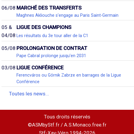
06/08
MARCHÉ DES TRANSFERTS
Maghnes Akliouche s'engage au Paris Saint-Germain
05 &
LIGUE DES CHAMPIONS
04/08
Les résultats du 3e tour aller de la C1
05/08
PROLONGATION DE CONTRAT
Pape Cabral prolonge jusqu'en 2031
03/08
LIGUE CONFÉRENCE
Ferencváros ou Górnik Zabrze en barrages de la Ligue
Conférence
Toutes les news...
Tous droits réservés
©ASMbyStf.fr / A.S.Monaco.free.fr
Stf-Xav-Véro 1994-2026