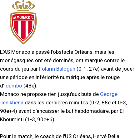
L'AS Monaco a passé l'obstacle Orléans, mais les
monégasques ont été dominés, ont marqué contre le
cours du jeu par
Folarin Balogun
(0-1, 27e) avant de jouer
une période en infériorité numérique après le rouge
d'
Idumbo
(43e).
Monaco ne propose rien jusqu'aux buts de
George
Ilenikhena
dans les dernières minutes (0-2, 88e et 0-3,
90e+4) avant d'encaisser le but hebdomadaire, par El
Khoumisti (1-3, 90e+6).
Pour le match, le coach de l'US Orléans, Hervé Della