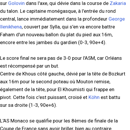
sur
Golovin
dans l'axe, qui dévie dans la course de
Zakaria
du talon. Le capitaine monégasque, à l'entrée du rond
central, lance immédiatement dans la profondeur
George
Ilenikhena
, couvert par Sylla, qui s'en va encore battre
Faham d'un nouveau ballon du plat du pied aux 16m,
encore entre les jambes du gardien (0-3, 90e+4).
Le score final ne sera pas de 3-0 pour l'ASM, car Orléans
est récompensé par un but.
Centre de Khous côté gauche, dévié par la tête de Bozkurt
aux 16m pour le second poteau où Mouton remise,
également de la tête, pour El Khoumisti qui frappe en
pivot. Cette fois c'est puissant, croisé et
Köhn
est battu
sur sa droite (1-3, 90e+6).
L'AS Monaco se qualifie pour les 8èmes de finale de la
Coupe de France sans avoir briller, bien au contraire.