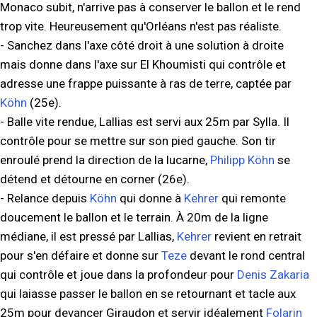
Monaco subit, n'arrive pas à conserver le ballon et le rend
trop vite. Heureusement qu'Orléans n'est pas réaliste.
- Sanchez dans l'axe côté droit à une solution à droite
mais donne dans l'axe sur El Khoumisti qui contrôle et
adresse une frappe puissante à ras de terre, captée par
Köhn
(25e).
- Balle vite rendue, Lallias est servi aux 25m par Sylla. Il
contrôle pour se mettre sur son pied gauche. Son tir
enroulé prend la direction de la lucarne,
Philipp Köhn
se
détend et détourne en corner (26e).
- Relance depuis
Köhn
qui donne à
Kehrer
qui remonte
doucement le ballon et le terrain. À 20m de la ligne
médiane, il est pressé par Lallias,
Kehrer
revient en retrait
pour s'en défaire et donne sur
Teze
devant le rond central
qui contrôle et joue dans la profondeur pour
Denis Zakaria
qui laiasse passer le ballon en se retournant et tacle aux
25m pour devancer Giraudon et servir idéalement
Folarin