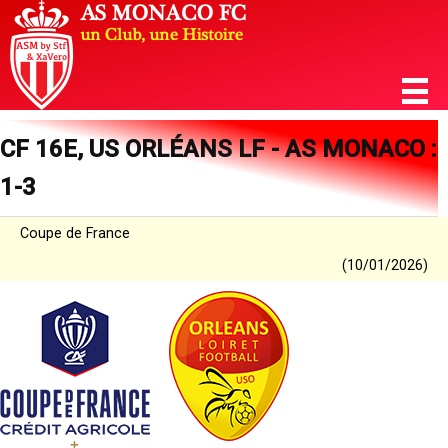
CF 16E, US ORLÉANS LF - AS MONACO :
1-3
Coupe de France
(10/01/2026)