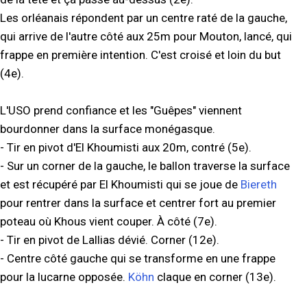
Les orléanais répondent par un centre raté de la gauche,
qui arrive de l'autre côté aux 25m pour Mouton, lancé, qui
frappe en première intention. C'est croisé et loin du but
(4e).
L'USO prend confiance et les "Guêpes" viennent
bourdonner dans la surface monégasque.
- Tir en pivot d'El Khoumisti aux 20m, contré (5e).
- Sur un corner de la gauche, le ballon traverse la surface
et est récupéré par El Khoumisti qui se joue de
Biereth
pour rentrer dans la surface et centrer fort au premier
poteau où Khous vient couper. À côté (7e).
- Tir en pivot de Lallias dévié. Corner (12e).
- Centre côté gauche qui se transforme en une frappe
pour la lucarne opposée.
Köhn
claque en corner (13e).