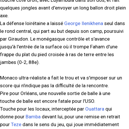
touche côté droit, avec Luyambula dans son dos, et fait
quelques jongles avant d'envoyer un long ballon droit plein
axe.
La défense loirétaine a laissé
George Ilenikhena
seul dans
le rond central, qui part au but depuis son camp, poursuivi
par Giraudon. Le monégasque contrôle et s'avance
jusqu'à l'entrée de la surface où il trompe Faham d'une
frappe du plat du pied croisée à ras de terre entre les
jambes (0-2, 88e).
Monaco ultra-réaliste a fait le trou et va s'imposer sur un
score qui n'indique pas la difficulté de la rencontre.
Pire pour Orléans, une nouvelle sortie de balle à une
touche de balle est encore fatale pour l'USO.
Touche pour les locaux, interceptée par
Ouattara
qui
donne pour
Bamba
devant lui, pour une remise en retrait
pour
Teze
dans le sens du jeu, qui joue immédiatement