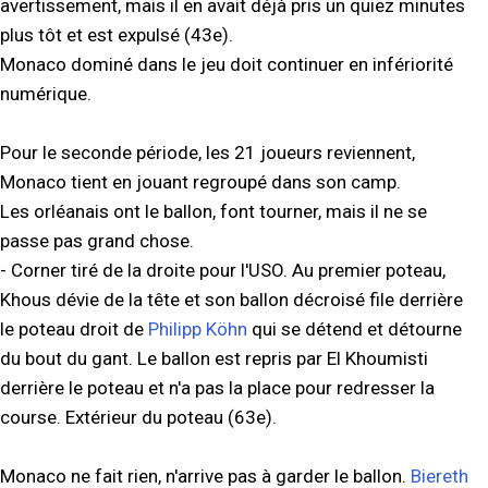
avertissement, mais il en avait déjà pris un quiez minutes
plus tôt et est expulsé (43e).
Monaco dominé dans le jeu doit continuer en infériorité
numérique.
Pour le seconde période, les 21 joueurs reviennent,
Monaco tient en jouant regroupé dans son camp.
Les orléanais ont le ballon, font tourner, mais il ne se
passe pas grand chose.
- Corner tiré de la droite pour l'USO. Au premier poteau,
Khous dévie de la tête et son ballon décroisé file derrière
le poteau droit de
Philipp Köhn
qui se détend et détourne
du bout du gant. Le ballon est repris par El Khoumisti
derrière le poteau et n'a pas la place pour redresser la
course. Extérieur du poteau (63e).
Monaco ne fait rien, n'arrive pas à garder le ballon.
Biereth