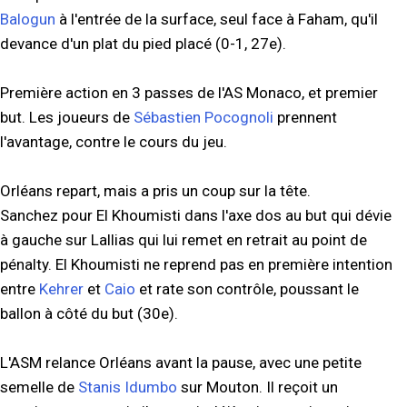
Balogun
à l'entrée de la surface, seul face à Faham, qu'il
devance d'un plat du pied placé (0-1, 27e).
Première action en 3 passes de l'AS Monaco, et premier
but. Les joueurs de
Sébastien Pocognoli
prennent
l'avantage, contre le cours du jeu.
Orléans repart, mais a pris un coup sur la tête.
Sanchez pour El Khoumisti dans l'axe dos au but qui dévie
à gauche sur Lallias qui lui remet en retrait au point de
pénalty. El Khoumisti ne reprend pas en première intention
entre
Kehrer
et
Caio
et rate son contrôle, poussant le
ballon à côté du but (30e).
L'ASM relance Orléans avant la pause, avec une petite
semelle de
Stanis Idumbo
sur Mouton. Il reçoit un