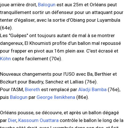
joue arrière droit,
Balogun
est aux 25m et Orléans peut
tranquillement sortir un défenseur pour un attaquant pour
tenter d'égaliser, avec la sortie d'Obiang pour Luyambula
(64e).
Les "Guêpes" ont toujours autant de mal à se montrer
dangereux, El Khoumisti profite d'un ballon mal repoussé
pour frapper en pivot aux 16m plein axe. C'est écrasé et
Köhn
capte facilement (70e).
Nouveaux changements pour l'USO avec Ba, Berthier et
Bozkurt pour Baudry, Sanchez et Lallias (76e).
Pour l'ASM,
Biereth
est remplacé par
Aladji Bamba
(76e),
puis
Balogun
par
George Ilenikhena
(86e).
Orléans pousse, se découvre, et après un ballon dégagé
par
Dier
,
Kassoum Ouattara
contrôle le ballon le long de la