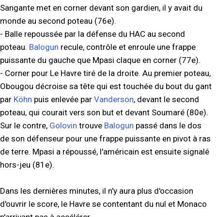
Sangante met en corner devant son gardien, il y avait du
monde au second poteau (76e).
- Balle repoussée par la défense du HAC au second
poteau.
Balogun
recule, contrôle et enroule une frappe
puissante du gauche que Mpasi claque en corner (77e).
- Corner pour Le Havre tiré de la droite. Au premier poteau,
Obougou décroise sa tête qui est touchée du bout du gant
par
Köhn
puis enlevée par
Vanderson
, devant le second
poteau, qui courait vers son but et devant Soumaré (80e).
Sur le contre,
Golovin
trouve
Balogun
passé dans le dos
de son défenseur pour une frappe puissante en pivot à ras
de terre. Mpasi a répoussé, l'américain est ensuite signalé
hors-jeu (81e).
Dans les dernières minutes, il n'y aura plus d'occasion
d'ouvrir le score, le Havre se contentant du nul et Monaco