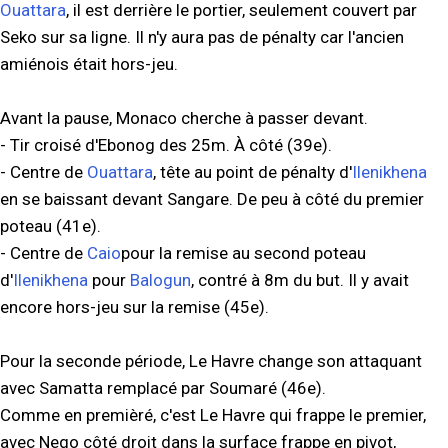
Ouattara
, il est derrière le portier, seulement couvert par
Seko sur sa ligne. Il n'y aura pas de pénalty car l'ancien
amiénois était hors-jeu.
Avant la pause, Monaco cherche à passer devant.
- Tir croisé d'Ebonog des 25m. À côté (39e).
- Centre de
Ouattara
, tête au point de pénalty d'
Ilenikhena
en se baissant devant Sangare. De peu à côté du premier
poteau (41e).
- Centre de
Caio
pour la remise au second poteau
d'
Ilenikhena
pour
Balogun
, contré à 8m du but. Il y avait
encore hors-jeu sur la remise (45e).
Pour la seconde période, Le Havre change son attaquant
avec Samatta remplacé par Soumaré (46e).
Comme en premièré, c'est Le Havre qui frappe le premier,
avec Nego côté droit dans la surface frappe en pivot,