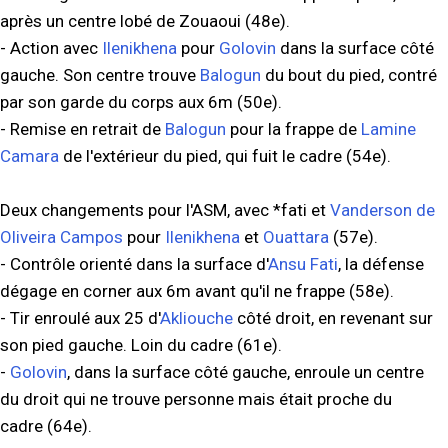
après un centre lobé de Zouaoui (48e).
- Action avec
Ilenikhena
pour
Golovin
dans la surface côté
gauche. Son centre trouve
Balogun
du bout du pied, contré
par son garde du corps aux 6m (50e).
- Remise en retrait de
Balogun
pour la frappe de
Lamine
Camara
de l'extérieur du pied, qui fuit le cadre (54e).
Deux changements pour l'ASM, avec *fati et
Vanderson de
Oliveira Campos
pour
Ilenikhena
et
Ouattara
(57e).
- Contrôle orienté dans la surface d'
Ansu Fati
, la défense
dégage en corner aux 6m avant qu'il ne frappe (58e).
- Tir enroulé aux 25 d'
Akliouche
côté droit, en revenant sur
son pied gauche. Loin du cadre (61e).
-
Golovin
, dans la surface côté gauche, enroule un centre
du droit qui ne trouve personne mais était proche du
cadre (64e).