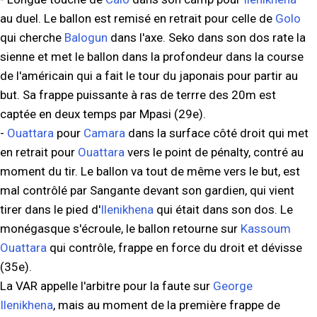
au duel. Le ballon est remisé en retrait pour celle de
Golo
qui cherche
Balogun
dans l'axe. Seko dans son dos rate la
sienne et met le ballon dans la profondeur dans la course
de l'américain qui a fait le tour du japonais pour partir au
but. Sa frappe puissante à ras de terrre des 20m est
captée en deux temps par Mpasi (29e).
-
Ouattara
pour
Camara
dans la surface côté droit qui met
en retrait pour
Ouattara
vers le point de pénalty, contré au
moment du tir. Le ballon va tout de même vers le but, est
mal contrôlé par Sangante devant son gardien, qui vient
tirer dans le pied d'
Ilenikhena
qui était dans son dos. Le
monégasque s'écroule, le ballon retourne sur
Kassoum
Ouattara
qui contrôle, frappe en force du droit et dévisse
(35e).
La VAR appelle l'arbitre pour la faute sur
George
Ilenikhena
, mais au moment de la première frappe de