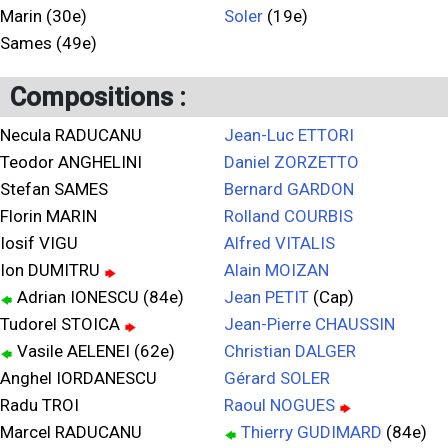
Marin (30e)
Soler
(19e)
Sames (49e)
Compositions :
Necula RADUCANU
Jean-Luc ETTORI
Teodor ANGHELINI
Daniel ZORZETTO
Stefan SAMES
Bernard GARDON
Florin MARIN
Rolland COURBIS
Iosif VIGU
Alfred VITALIS
Ion DUMITRU
Alain MOIZAN
Adrian IONESCU (84e)
Jean PETIT
(Cap)
Tudorel STOICA
Jean-Pierre CHAUSSIN
Vasile AELENEI (62e)
Christian DALGER
Anghel IORDANESCU
Gérard SOLER
Radu TROI
Raoul NOGUES
Marcel RADUCANU
Thierry GUDIMARD
(84e)