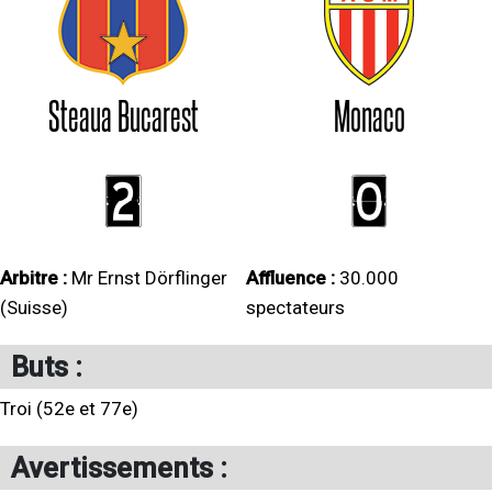
Steaua Bucarest
Monaco
2
0
Arbitre :
Mr Ernst Dörflinger
Affluence :
30.000
(Suisse)
spectateurs
Buts :
Troi (52e et 77e)
Avertissements :