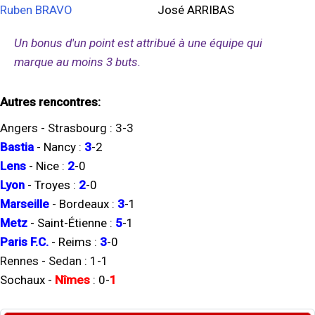
Ruben BRAVO
José ARRIBAS
Un bonus d'un point est attribué à une équipe qui
marque au moins 3 buts.
Autres rencontres:
Angers
-
Strasbourg
:
3
-
3
Bastia
-
Nancy
:
3
-
2
Lens
-
Nice
:
2
-
0
Lyon
-
Troyes
:
2
-
0
Marseille
-
Bordeaux
:
3
-
1
Metz
-
Saint-Étienne
:
5
-
1
Paris F.C.
-
Reims
:
3
-
0
Rennes
-
Sedan
:
1
-
1
Sochaux
-
Nîmes
:
0
-
1