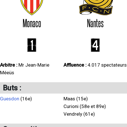
Monaco
Nantes
1
4
Arbitre :
Mr Jean-Marie
Affluence :
4.017 spectateurs
Méeüs
Buts :
Guesdon
(16e)
Maas (15e)
Curioni (58e et 89e)
Vendrely (61e)