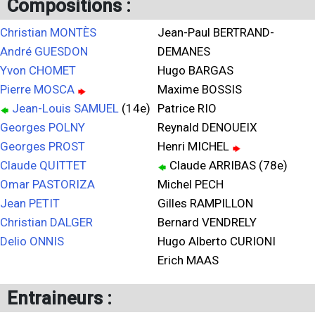
Compositions :
Christian MONTÈS
Jean-Paul BERTRAND-
André GUESDON
DEMANES
Yvon CHOMET
Hugo BARGAS
Pierre MOSCA
Maxime BOSSIS
Jean-Louis SAMUEL
(14e)
Patrice RIO
Georges POLNY
Reynald DENOUEIX
Georges PROST
Henri MICHEL
Claude QUITTET
Claude ARRIBAS (78e)
Omar PASTORIZA
Michel PECH
Jean PETIT
Gilles RAMPILLON
Christian DALGER
Bernard VENDRELY
Delio ONNIS
Hugo Alberto CURIONI
Erich MAAS
Entraineurs :