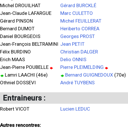
Michel DROUILHAT
Gérard BURCKLÉ
Jean-Claude LAFARGUE
Marc CULETTO
Gérard PINSON
Michel FEUILLERAT
Bernard DUMOT
Heriberto CORREA
Daniel BOURGEOIS
Georges PROST
Jean-François BELTRAMINI
Jean PETIT
Félix BURDINO
Christian DALGER
Erich MAAS
Delio ONNIS
Jean-Pierre POUBELLE
Pierre PLEIMELDING
Lamri LAACHI (46e)
Bernard GUIGNEDOUX
(70e)
Othniel DOSSEVI
André TUYBENS
Entraineurs :
Robert VICOT
Lucien LEDUC
Autres rencontres: