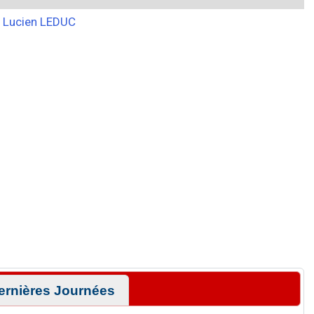
Lucien LEDUC
ernières Journées