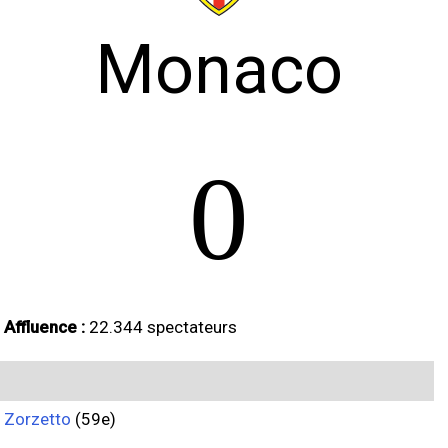
Monaco
0
Affluence :
22.344 spectateurs
Zorzetto
(59e)