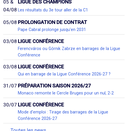
05 &
LIGUE DES CHAMPIONS
04/08
Les résultats du 3e tour aller de la C1
05/08
PROLONGATION DE CONTRAT
Pape Cabral prolonge jusqu'en 2031
03/08
LIGUE CONFÉRENCE
Ferencváros ou Górnik Zabrze en barrages de la Ligue
Conférence
03/08
LIGUE CONFÉRENCE
Qui en barrage de la Ligue Conférence 2026-27 ?
31/07
PRÉPARATION SAISON 2026/27
Monaco remonte le Cercle Bruges pour un nul, 2-2
30/07
LIGUE CONFÉRENCE
Mode d'emploi : Tirage des barrages de la Ligue
Conférence 2026-27
Toutes les news...