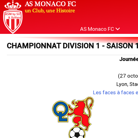
AS Monaco FC
CHAMPIONNAT DIVISION 1 - SAISON 
Journée
(27 octo
Lyon, St
Les faces à faces 