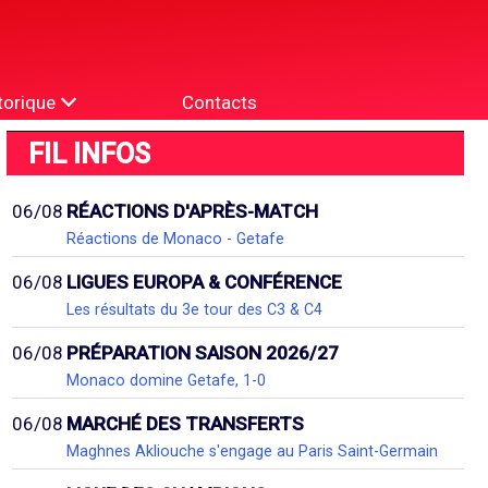
torique
Contacts
FIL INFOS
06/08
RÉACTIONS D'APRÈS-MATCH
Réactions de Monaco - Getafe
06/08
LIGUES EUROPA & CONFÉRENCE
Les résultats du 3e tour des C3 & C4
06/08
PRÉPARATION SAISON 2026/27
Monaco domine Getafe, 1-0
06/08
MARCHÉ DES TRANSFERTS
Maghnes Akliouche s'engage au Paris Saint-Germain