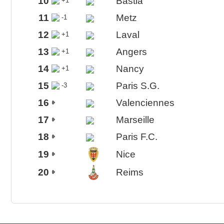
10
Bastia
+1
11
Metz
-1
12
Laval
+1
13
Angers
+1
14
Nancy
+1
15
Paris S.G.
-3
16
Valenciennes
17
Marseille
18
Paris F.C.
19
Nice
20
Reims