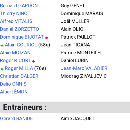
Bernard GARDON
Guy GENET
Thierry NINOT
Dominique MARAIS
Alfred VITALIS
Joël MULLER
Daniel ZORZETTO
Alain OLIO
Dominique BIJOTAT
Patrick PAILLOT
Alain COURIOL
(58e)
Jean TIGANA
Alain MOIZAN
Patrice MONTEILH
Roger RICORT
Daniel LUBIN
Roger MILLA
(76e)
Jean-Marc VALADIER
Christian DALGER
Miodrag ZIVALJEVIC
Delio ONNIS
Albert ÉMON
Entraineurs :
Gérard BANIDE
Aimé JACQUET