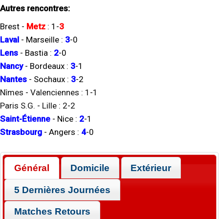
Autres rencontres:
Brest
-
Metz
:
1
-
3
Laval
-
Marseille
:
3
-
0
Lens
-
Bastia
:
2
-
0
Nancy
-
Bordeaux
:
3
-
1
Nantes
-
Sochaux
:
3
-
2
Nîmes
-
Valenciennes
:
1
-
1
Paris S.G.
-
Lille
:
2
-
2
Saint-Étienne
-
Nice
:
2
-
1
Strasbourg
-
Angers
:
4
-
0
Général
Domicile
Extérieur
5 Dernières Journées
Matches Retours