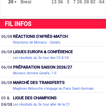
20
Brest
13
36
3
7
26
28
82
-54
FIL INFOS
06/08
RÉACTIONS D'APRÈS-MATCH
Réactions de Monaco - Getafe
06/08
LIGUES EUROPA & CONFÉRENCE
Les résultats du 3e tour des C3 & C4
06/08
PRÉPARATION SAISON 2026/27
Monaco domine Getafe, 1-0
06/08
MARCHÉ DES TRANSFERTS
Maghnes Akliouche s'engage au Paris Saint-Germain
05 &
LIGUE DES CHAMPIONS
04/08
Les résultats du 3e tour aller de la C1