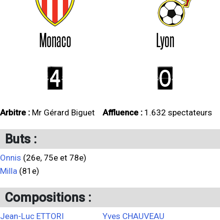
Monaco
Lyon
4
0
Arbitre :
Mr Gérard Biguet
Affluence :
1.632 spectateurs
Buts :
Onnis
(26e, 75e et 78e)
Milla
(81e)
Compositions :
Jean-Luc ETTORI
Yves CHAUVEAU