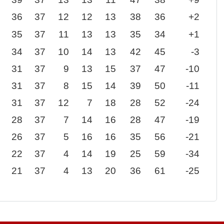
36
37
12
12
13
38
36
+2
35
37
11
13
13
35
34
+1
34
37
10
14
13
42
45
-3
31
37
9
13
15
37
47
-10
31
37
8
15
14
39
50
-11
31
37
12
7
18
28
52
-24
28
37
7
14
16
28
47
-19
26
37
5
16
16
35
56
-21
22
37
4
14
19
25
59
-34
21
37
4
13
20
36
61
-25