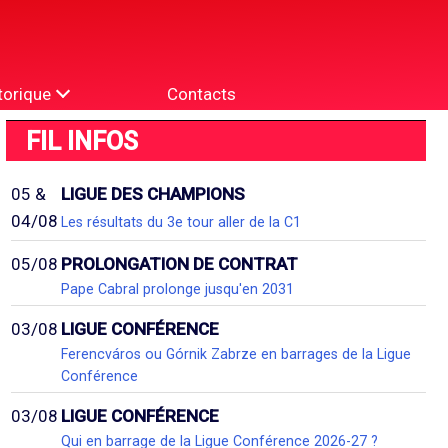
torique
Contacts
FIL INFOS
05 &
LIGUE DES CHAMPIONS
04/08
Les résultats du 3e tour aller de la C1
05/08
PROLONGATION DE CONTRAT
Pape Cabral prolonge jusqu'en 2031
03/08
LIGUE CONFÉRENCE
Ferencváros ou Górnik Zabrze en barrages de la Ligue
Conférence
03/08
LIGUE CONFÉRENCE
Qui en barrage de la Ligue Conférence 2026-27 ?