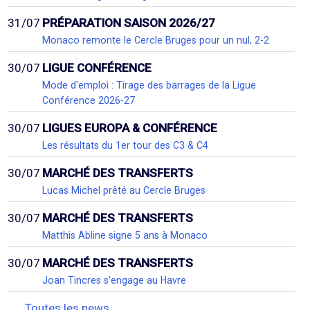
31/07
PRÉPARATION SAISON 2026/27
Monaco remonte le Cercle Bruges pour un nul, 2-2
30/07
LIGUE CONFÉRENCE
Mode d'emploi : Tirage des barrages de la Ligue
Conférence 2026-27
30/07
LIGUES EUROPA & CONFÉRENCE
Les résultats du 1er tour des C3 & C4
30/07
MARCHÉ DES TRANSFERTS
Lucas Michel prêté au Cercle Bruges
30/07
MARCHÉ DES TRANSFERTS
Matthis Abline signe 5 ans à Monaco
30/07
MARCHÉ DES TRANSFERTS
Joan Tincres s'engage au Havre
Toutes les news...