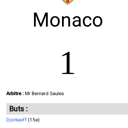
Monaco
1
Arbitre :
Mr Bernard Saules
Buts :
Djorkaeff
(15e)