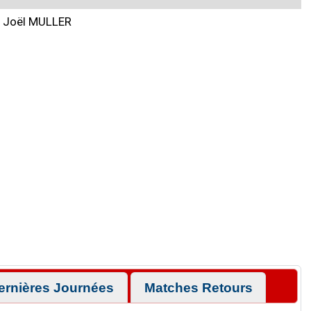
Joël MULLER
ernières Journées
Matches Retours