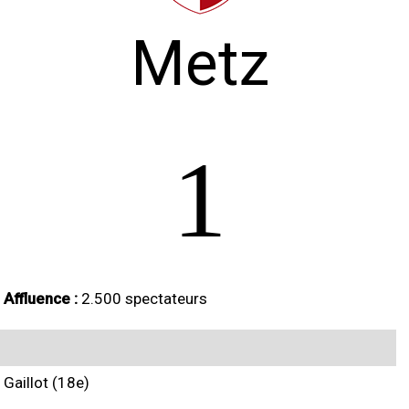
Metz
1
Affluence :
2.500 spectateurs
Gaillot (18e)