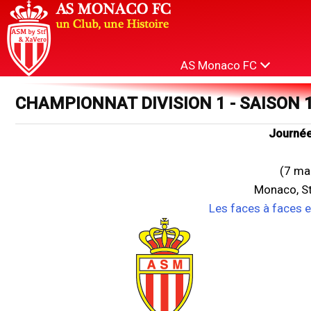
AS Monaco FC
CHAMPIONNAT DIVISION 1 - SAISON 
Journée
(7 ma
Monaco, St
Les faces à faces 