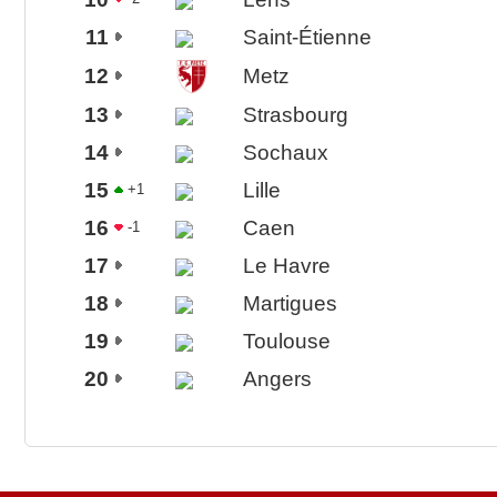
11
Saint-Étienne
12
Metz
13
Strasbourg
14
Sochaux
15
Lille
+1
16
Caen
-1
17
Le Havre
18
Martigues
19
Toulouse
20
Angers