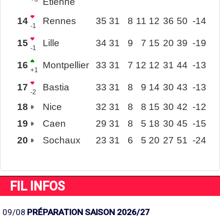
Étienne
14
Rennes
35
31
8
11
12
36
50
-14
-1
15
Lille
34
31
9
7
15
20
39
-19
-1
16
Montpellier
33
31
7
12
12
31
44
-13
+1
17
Bastia
33
31
8
9
14
30
43
-13
-2
18
Nice
32
31
8
8
15
30
42
-12
19
Caen
29
31
8
5
18
30
45
-15
20
Sochaux
23
31
6
5
20
27
51
-24
FIL INFOS
09/08
PRÉPARATION SAISON 2026/27