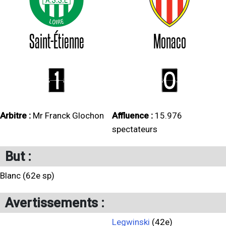
Saint-Étienne
Monaco
1
0
Arbitre :
Mr Franck Glochon
Affluence :
15.976
spectateurs
But :
Blanc (62e sp)
Avertissements :
Legwinski
(42e)