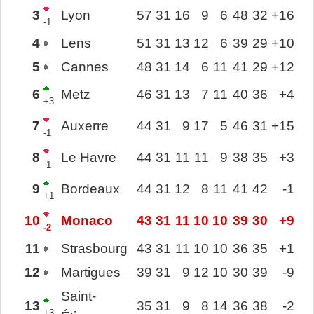
3
Lyon
57
31
16
9
6
48
32
+16
-1
4
Lens
51
31
13
12
6
39
29
+10
5
Cannes
48
31
14
6
11
41
29
+12
6
Metz
46
31
13
7
11
40
36
+4
+3
7
Auxerre
44
31
9
17
5
46
31
+15
-1
8
Le Havre
44
31
11
11
9
38
35
+3
-1
9
Bordeaux
44
31
12
8
11
41
42
-1
+1
10
Monaco
43
31
11
10
10
39
30
+9
-2
11
Strasbourg
43
31
11
10
10
36
35
+1
12
Martigues
39
31
9
12
10
30
39
-9
Saint-
13
35
31
9
8
14
36
38
-2
+3