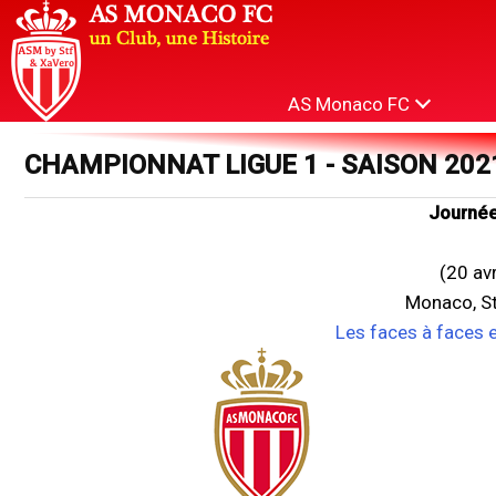
AS Monaco FC
CHAMPIONNAT LIGUE 1 - SAISON 202
Journée
(20 av
Monaco, St
Les faces à faces 