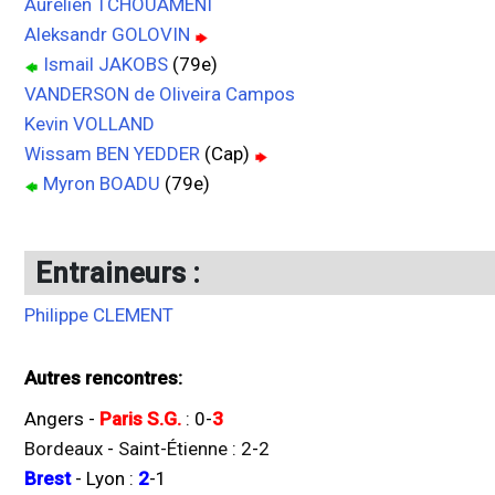
Aurélien TCHOUAMÉNI
Aleksandr GOLOVIN
Ismail JAKOBS
(79e)
VANDERSON de Oliveira Campos
Kevin VOLLAND
Wissam BEN YEDDER
(Cap)
Myron BOADU
(79e)
Entraineurs :
Philippe CLEMENT
Autres rencontres:
Angers
-
Paris S.G.
:
0
-
3
Bordeaux
-
Saint-Étienne
:
2
-
2
Brest
-
Lyon
:
2
-
1