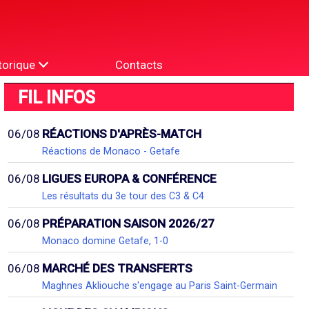
torique
Contacts
FIL INFOS
06/08
RÉACTIONS D'APRÈS-MATCH
Réactions de Monaco - Getafe
06/08
LIGUES EUROPA & CONFÉRENCE
Les résultats du 3e tour des C3 & C4
06/08
PRÉPARATION SAISON 2026/27
Monaco domine Getafe, 1-0
06/08
MARCHÉ DES TRANSFERTS
Maghnes Akliouche s'engage au Paris Saint-Germain