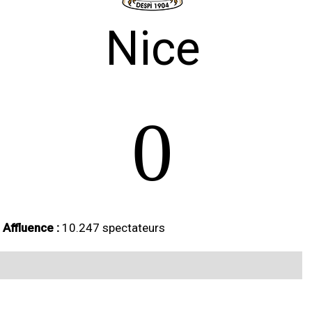
Nice
0
Affluence :
10.247 spectateurs