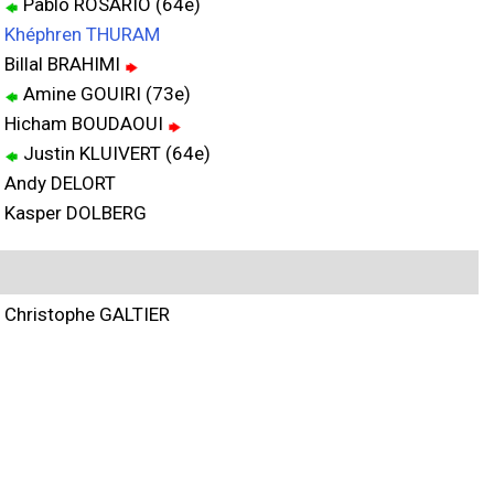
Pablo ROSARIO (64e)
Khéphren THURAM
Billal BRAHIMI
Amine GOUIRI (73e)
Hicham BOUDAOUI
Justin KLUIVERT (64e)
Andy DELORT
Kasper DOLBERG
Christophe GALTIER