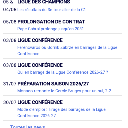
05 &
LIGUE DES CHAMPIONS
04/08
Les résultats du 3e tour aller de la C1
05/08
PROLONGATION DE CONTRAT
Pape Cabral prolonge jusqu'en 2031
03/08
LIGUE CONFÉRENCE
Ferencváros ou Górnik Zabrze en barrages de la Ligue
Conférence
03/08
LIGUE CONFÉRENCE
Qui en barrage de la Ligue Conférence 2026-27 ?
31/07
PRÉPARATION SAISON 2026/27
Monaco remonte le Cercle Bruges pour un nul, 2-2
30/07
LIGUE CONFÉRENCE
Mode d'emploi : Tirage des barrages de la Ligue
Conférence 2026-27
Toutes les news...