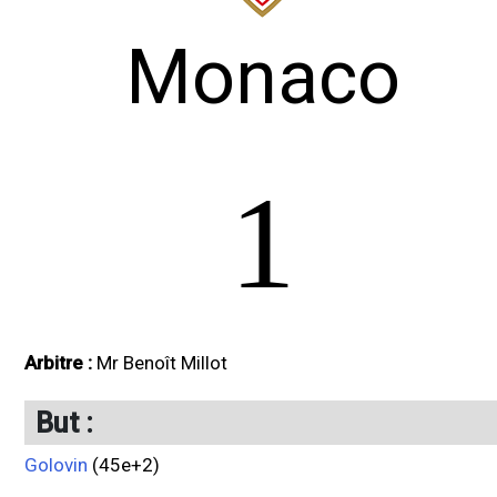
Monaco
1
Arbitre :
Mr Benoît Millot
But :
Golovin
(45e+2)