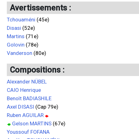
Avertissements :
Tchouaméni
(45e)
Disasi
(52e)
Martins
(71e)
Golovin
(78e)
Vanderson
(80e)
Compositions :
Alexander NÜBEL
CAIO Henrique
Benoît BADIASHILE
Axel DISASI
(Cap 79e)
Ruben AGUILAR
Gelson MARTINS
(67e)
Youssouf FOFANA