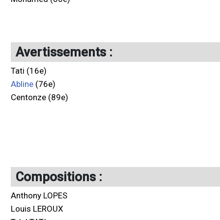
Avertissements :
Tati (16e)
Abline
(76e)
Centonze (89e)
Compositions :
Anthony LOPES
Louis LEROUX