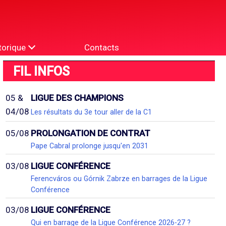
torique
Contacts
FIL INFOS
05 &
LIGUE DES CHAMPIONS
04/08
Les résultats du 3e tour aller de la C1
05/08
PROLONGATION DE CONTRAT
Pape Cabral prolonge jusqu'en 2031
03/08
LIGUE CONFÉRENCE
Ferencváros ou Górnik Zabrze en barrages de la Ligue
Conférence
03/08
LIGUE CONFÉRENCE
Qui en barrage de la Ligue Conférence 2026-27 ?