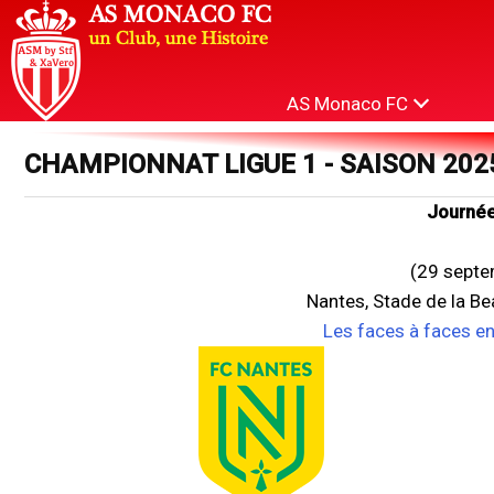
AS Monaco FC
CHAMPIONNAT LIGUE 1 - SAISON 202
Journée
(29 septe
Nantes, Stade de la B
Les faces à faces e