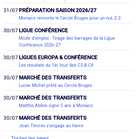
31/07
PRÉPARATION SAISON 2026/27
Monaco remonte le Cercle Bruges pour un nul, 2-2
30/07
LIGUE CONFÉRENCE
Mode d'emploi : Tirage des barrages de la Ligue
Conférence 2026-27
30/07
LIGUES EUROPA & CONFÉRENCE
Les résultats du 1er tour des C3 & C4
30/07
MARCHÉ DES TRANSFERTS
Lucas Michel prêté au Cercle Bruges
30/07
MARCHÉ DES TRANSFERTS
Matthis Abline signe 5 ans à Monaco
30/07
MARCHÉ DES TRANSFERTS
Joan Tincres s'engage au Havre
Toutes les news...