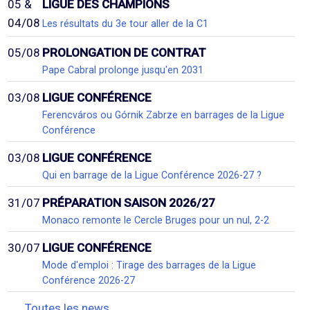
05 &
LIGUE DES CHAMPIONS
04/08
Les résultats du 3e tour aller de la C1
05/08
PROLONGATION DE CONTRAT
Pape Cabral prolonge jusqu'en 2031
03/08
LIGUE CONFÉRENCE
Ferencváros ou Górnik Zabrze en barrages de la Ligue
Conférence
03/08
LIGUE CONFÉRENCE
Qui en barrage de la Ligue Conférence 2026-27 ?
31/07
PRÉPARATION SAISON 2026/27
Monaco remonte le Cercle Bruges pour un nul, 2-2
30/07
LIGUE CONFÉRENCE
Mode d'emploi : Tirage des barrages de la Ligue
Conférence 2026-27
Toutes les news...