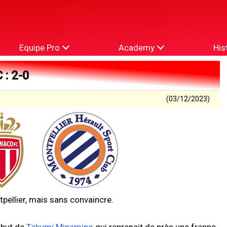
Equipe Pro
Academy
His
: 2-0
(03/12/2023)
ellier, mais sans convaincre.