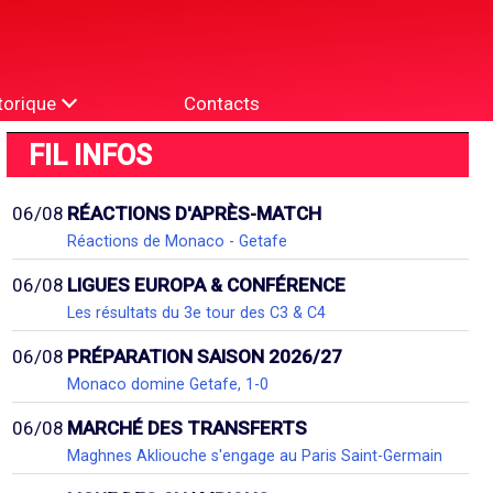
torique
Contacts
FIL INFOS
06/08
RÉACTIONS D'APRÈS-MATCH
Réactions de Monaco - Getafe
06/08
LIGUES EUROPA & CONFÉRENCE
Les résultats du 3e tour des C3 & C4
06/08
PRÉPARATION SAISON 2026/27
Monaco domine Getafe, 1-0
06/08
MARCHÉ DES TRANSFERTS
Maghnes Akliouche s'engage au Paris Saint-Germain