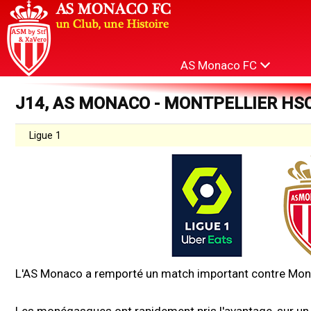
AS Monaco FC
J14, AS MONACO - MONTPELLIER HSC 
Ligue 1
L'AS Monaco a remporté un match important contre Montp