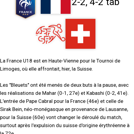
2-2, 4-2 tab
La France U18 est en Haute-Vienne pour le Tournoi de
Limoges, où elle affrontait, hier, la Suisse.
Les "Bleuets" ont été menés de deux buts à la pause, avec
les réalisations de Mahar (0-1, 27e) et Kabashi (0-2, 41e).
L'entrée de Pape Cabral pour la France (46e) et celle de
Sirak Bein, néo-monégasque en provenance de Lausanne,
pour la Suisse (60e) vont changer le déroulé du match,
surtout après l'expulsion du suisse d'origine érythréenne à
la 72e.