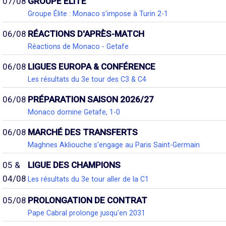
07/08
GROUPE ÉLITE
Groupe Élite : Monaco s'impose à Turin 2-1
06/08
RÉACTIONS D'APRÈS-MATCH
Réactions de Monaco - Getafe
06/08
LIGUES EUROPA & CONFÉRENCE
Les résultats du 3e tour des C3 & C4
06/08
PRÉPARATION SAISON 2026/27
Monaco domine Getafe, 1-0
06/08
MARCHÉ DES TRANSFERTS
Maghnes Akliouche s'engage au Paris Saint-Germain
05 &
LIGUE DES CHAMPIONS
04/08
Les résultats du 3e tour aller de la C1
05/08
PROLONGATION DE CONTRAT
Pape Cabral prolonge jusqu'en 2031