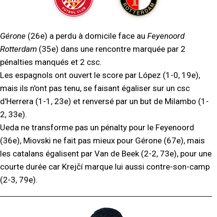
Gérone
(26e) a perdu à domicile face au
Feyenoord
Rotterdam
(35e) dans une rencontre marquée par 2
pénalties manqués et 2 csc.
Les espagnols ont ouvert le score par López (1-0, 19e),
mais ils n'ont pas tenu, se faisant égaliser sur un csc
d'Herrera (1-1, 23e) et renversé par un but de Milambo (1-
2, 33e).
Ueda ne transforme pas un pénalty pour le Feyenoord
(36e), Miovski ne fait pas mieux pour Gérone (67e), mais
les catalans égalisent par Van de Beek (2-2, 73e), pour une
courte durée car Krejčí marque lui aussi contre-son-camp
(2-3, 79e).