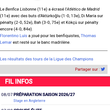
Le
Benfica Lisbonne
(11e) a écrasé l'
Atlético de Madrid
(11e) avec des buts d'Aktürkoğlu (1-0, 13e), Di María sur
pénalty (2-0, 52e), Bah (3-0, 75e) et Kökçü sur pénalty
encore (4-0, 84e).
Florentino Luís
a joué pour les benfiquistes,
Thomas
Lemar
est resté sur le banc madrilène.
Les résultats des tours de la Ligue des Champions
Partager sur :
FIL INFOS
08/07
PRÉPARATION SAISON 2026/27
Stage en Angleterre