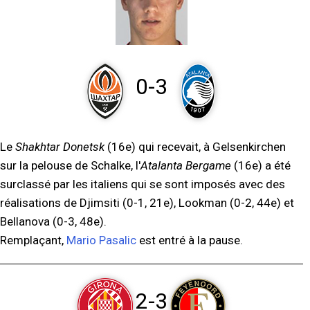
0-3
Le
Shakhtar Donetsk
(16e) qui recevait, à Gelsenkirchen
sur la pelouse de Schalke, l'
Atalanta Bergame
(16e) a été
surclassé par les italiens qui se sont imposés avec des
réalisations de Djimsiti (0-1, 21e), Lookman (0-2, 44e) et
Bellanova (0-3, 48e).
Remplaçant,
Mario Pasalic
est entré à la pause.
2-3