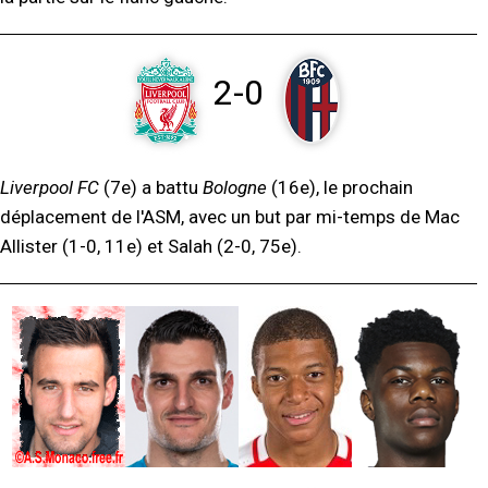
2-0
Liverpool FC
(7e) a battu
Bologne
(16e), le prochain
déplacement de l'ASM, avec un but par mi-temps de Mac
Allister (1-0, 11e) et Salah (2-0, 75e).