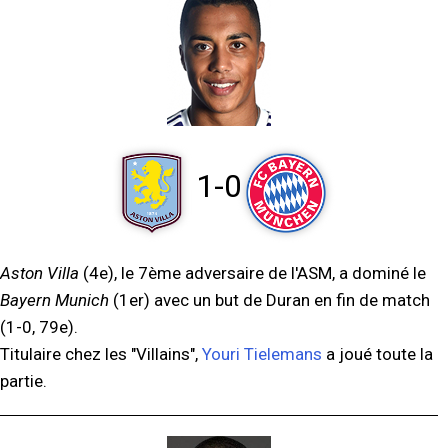
1-0
Aston Villa
(4e), le 7ème adversaire de l'ASM, a dominé le
Bayern Munich
(1er) avec un but de Duran en fin de match
(1-0, 79e).
Titulaire chez les "Villains",
Youri Tielemans
a joué toute la
partie.