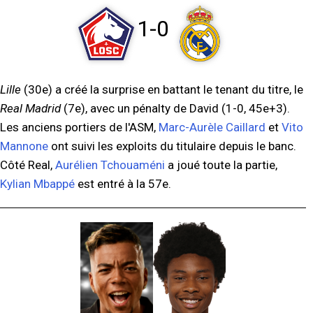
1-0
Lille
(30e) a créé la surprise en battant le tenant du titre, le
Real Madrid
(7e), avec un pénalty de David (1-0, 45e+3).
Les anciens portiers de l'ASM,
Marc-Aurèle Caillard
et
Vito
Mannone
ont suivi les exploits du titulaire depuis le banc.
Côté Real,
Aurélien Tchouaméni
a joué toute la partie,
Kylian Mbappé
est entré à la 57e.