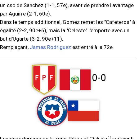
un csc de Sanchez (1-1, 57e), avant de prendre l'avantage
par Aguirre (2-1, 60e).
Dans le temps additionnel, Gomez remet les "Cafeteros" à
égalité (2-2, 90e+6), mais la "Celeste" l'emporte avec un
but d'Ugarte (3-2, 90e+11).
Remplaçant,
James Rodriguez
est entré à la 72e.
0-0
Les deux derniers de la zone, Pérou et Chili s'affrontaient,