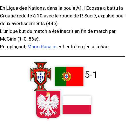
En Ligue des Nations, dans la poule A1, l'Écosse a battu la
Croatie réduite à 10 avec le rouge de P. Sučić, expulsé pour
deux avertissements (44e).
L'unique but du match a été inscrit en fin de match par
McGinn (1-0, 86e).
Remplaçant,
Mario Pasalic
est entré en jeu à la 65e.
5-1