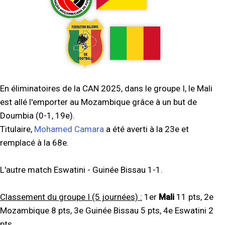
En éliminatoires de la CAN 2025, dans le groupe I, le Mali
est allé l'emporter au Mozambique grâce à un but de
Doumbia (0-1, 19e).
Titulaire,
Mohamed Camara
a été averti à la 23e et
remplacé à la 68e.
L'autre match Eswatini - Guinée Bissau 1-1.
Classement du groupe I (5 journées) :
1er
Mali
11 pts, 2e
Mozambique 8 pts, 3e Guinée Bissau 5 pts, 4e Eswatini 2
pts.