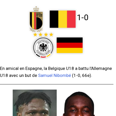
1-0
En amical en Espagne, la Belgique U18 a battu l'Allemagne
U18 avec un but de
Samuel Nibombé
(1-0, 66e).