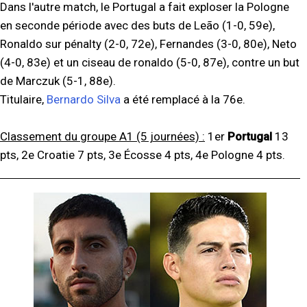
Dans l'autre match, le Portugal a fait exploser la Pologne
en seconde période avec des buts de Leão (1-0, 59e),
Ronaldo sur pénalty (2-0, 72e), Fernandes (3-0, 80e), Neto
(4-0, 83e) et un ciseau de ronaldo (5-0, 87e), contre un but
de Marczuk (5-1, 88e).
Titulaire,
Bernardo Silva
a été remplacé à la 76e.
Classement du groupe A1 (5 journées) :
1er
Portugal
13
pts, 2e Croatie 7 pts, 3e Écosse 4 pts, 4e Pologne 4 pts.