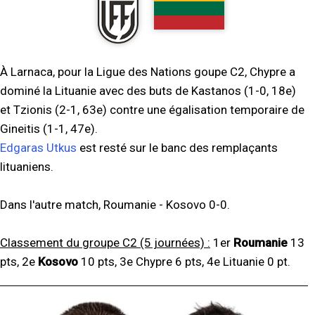
À Larnaca, pour la Ligue des Nations goupe C2, Chypre a
dominé la Lituanie avec des buts de Kastanos (1-0, 18e)
et Tzionis (2-1, 63e) contre une égalisation temporaire de
Gineitis (1-1, 47e).
Edgaras Utkus
est resté sur le banc des remplaçants
lituaniens.
Dans l'autre match, Roumanie - Kosovo 0-0.
Classement du groupe C2 (5 journées) :
1er
Roumanie
13
pts, 2e
Kosovo
10 pts, 3e Chypre 6 pts, 4e Lituanie 0 pt.