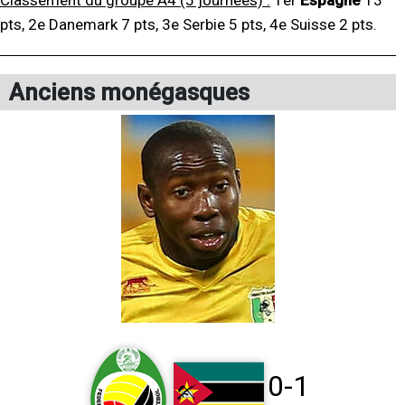
pts, 2e Danemark 7 pts, 3e Serbie 5 pts, 4e Suisse 2 pts.
Anciens monégasques
0-1