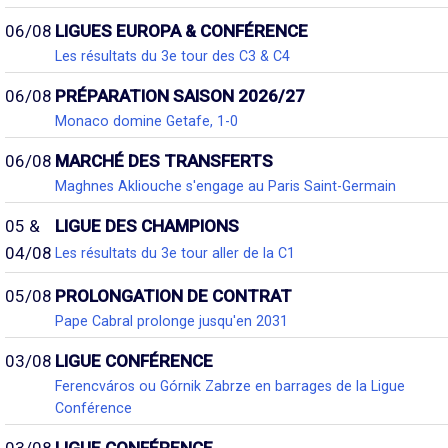
06/08
LIGUES EUROPA & CONFÉRENCE
Les résultats du 3e tour des C3 & C4
06/08
PRÉPARATION SAISON 2026/27
Monaco domine Getafe, 1-0
06/08
MARCHÉ DES TRANSFERTS
Maghnes Akliouche s'engage au Paris Saint-Germain
05 &
LIGUE DES CHAMPIONS
04/08
Les résultats du 3e tour aller de la C1
05/08
PROLONGATION DE CONTRAT
Pape Cabral prolonge jusqu'en 2031
03/08
LIGUE CONFÉRENCE
Ferencváros ou Górnik Zabrze en barrages de la Ligue
Conférence
03/08
LIGUE CONFÉRENCE