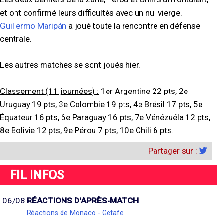
et ont confirmé leurs difficultés avec un nul vierge.
Guillermo Maripán
a joué toute la rencontre en défense
centrale.
Les autres matches se sont joués hier.
Classement (11 journées) :
1er Argentine 22 pts, 2e
Uruguay 19 pts, 3e Colombie 19 pts, 4e Brésil 17 pts, 5e
Équateur 16 pts, 6e Paraguay 16 pts, 7e Vénézuéla 12 pts,
8e Bolivie 12 pts, 9e Pérou 7 pts, 10e Chili 6 pts.
Partager sur :
FIL INFOS
06/08
RÉACTIONS D'APRÈS-MATCH
Réactions de Monaco - Getafe