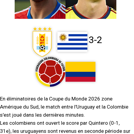
3-2
En éliminatoires de la Coupe du Monde 2026 zone
Amérique du Sud, le match entre l'Uruguay et la Colombie
s'est joué dans les dernières minutes.
Les colombiens ont ouvert le score par Quintero (0-1,
31e), les uruguayens sont revenus en seconde période sur