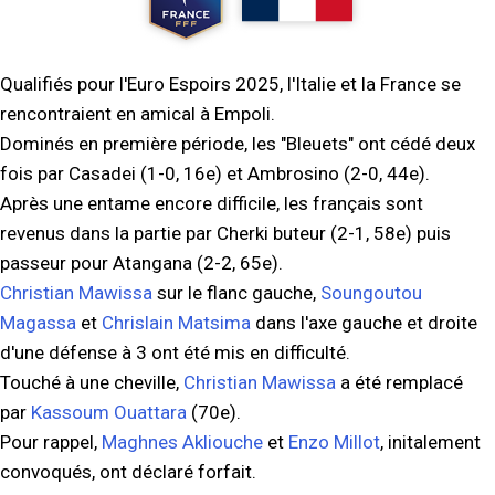
Qualifiés pour l'Euro Espoirs 2025, l'Italie et la France se
rencontraient en amical à Empoli.
Dominés en première période, les "Bleuets" ont cédé deux
fois par Casadei (1-0, 16e) et Ambrosino (2-0, 44e).
Après une entame encore difficile, les français sont
revenus dans la partie par Cherki buteur (2-1, 58e) puis
passeur pour Atangana (2-2, 65e).
Christian Mawissa
sur le flanc gauche,
Soungoutou
Magassa
et
Chrislain Matsima
dans l'axe gauche et droite
d'une défense à 3 ont été mis en difficulté.
Touché à une cheville,
Christian Mawissa
a été remplacé
par
Kassoum Ouattara
(70e).
Pour rappel,
Maghnes Akliouche
et
Enzo Millot
, initalement
convoqués, ont déclaré forfait.